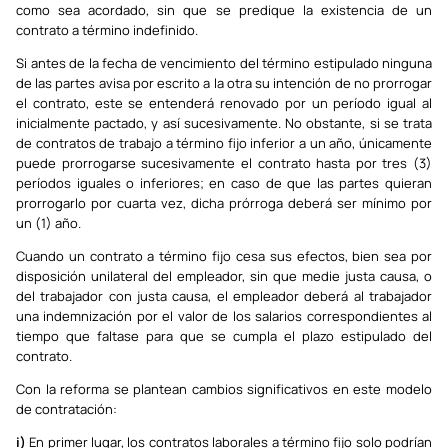
como sea acordado, sin que se predique la existencia de un
contrato a término indefinido.
Si antes de la fecha de vencimiento del término estipulado ninguna
de las partes avisa por escrito a la otra su intención de no prorrogar
el contrato, este se entenderá renovado por un período igual al
inicialmente pactado, y así sucesivamente. No obstante, si se trata
de contratos de trabajo a término fijo inferior a un año, únicamente
puede prorrogarse sucesivamente el contrato hasta por tres (3)
períodos iguales o inferiores; en caso de que las partes quieran
prorrogarlo por cuarta vez, dicha prórroga deberá ser mínimo por
un (1) año.
Cuando un contrato a término fijo cesa sus efectos, bien sea por
disposición unilateral del empleador, sin que medie justa causa, o
del trabajador con justa causa, el empleador deberá al trabajador
una indemnización por el valor de los salarios correspondientes al
tiempo que faltase para que se cumpla el plazo estipulado del
contrato.
Con la reforma se plantean cambios significativos en este modelo
de contratación:
i)
En primer lugar, los contratos laborales a término fijo solo podrían