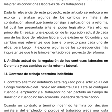
mejorar las condiciones laborales de los trabajadores.
Dada la relevancia de este proyecto, este artículo se enfocará en
explicar y analizar algunos de los cambios en materia de
contratación laboral que traería consigo la aplicación de la reforma,
tal cual fue presentada ante el poder legislativo. Para ello, es
primordial
I)
realizar una exposición de la regulación actual de cada
uno de los tipos de relación laboral que existen en Colombia y los
cambios más relevantes que trae el proyecto para cada uno de
ellos; para luego
II)
exponer algunas de las consecuencias más
inquietantes que trae la implementación del proyecto de reforma.
I. Análisis actual de la regulación de los contratos laborales en
Colombia y sus cambios con la reforma laboral.
1.1. Contrato de trabajo a término indefinido
El contrato a término indefinido está regulado por el artículo 47 del
Código Sustantivo del Trabajo (en adelante CST). Este se configura
cuando el empleador y el trabajador no han pactado un tiempo de
duración o cuando no han acordado una fecha de terminación.
Cuando un contrato a término indefinido termina por decisión
unilateral del empleador o porque el trabajador alega una justa