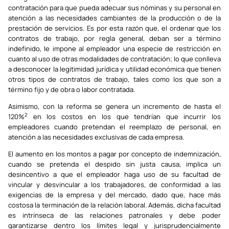
contratación para que pueda adecuar sus nóminas y su personal en
atención a las necesidades cambiantes de la producción o de la
prestación de servicios. Es por esta razón que, el ordenar que los
contratos de trabajo, por regla general, deban ser a término
indefinido, le impone al empleador una especie de restricción en
cuanto al uso de otras modalidades de contratación; lo que conlleva
a desconocer la legitimidad jurídica y utilidad económica que tienen
otros tipos de contratos de trabajo, tales como los que son a
término fijo y de obra o labor contratada.
Asimismo, con la reforma se genera un incremento de hasta el
2
120%
en los costos en los que tendrían que incurrir los
empleadores cuando pretendan el reemplazo de personal, en
atención a las necesidades exclusivas de cada empresa.
El aumento en los montos a pagar por concepto de indemnización,
cuando se pretenda el despido sin justa causa, implica un
desincentivo a que el empleador haga uso de su facultad de
vincular y desvincular a los trabajadores, de conformidad a las
exigencias de la empresa y del mercado, dado que, hace más
costosa la terminación de la relación laboral. Además, dicha facultad
es intrínseca de las relaciones patronales y debe poder
garantizarse dentro los límites legal y jurisprudencialmente