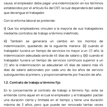
causa, el empleador debe pagar una indemnización en los términos
establecidos por el artículo 64 del CST, la cual dependerá del salario
que devengue el trabajador.
Con la reforma laboral se pretende:
i)
Que los empleadores vinculen a la mayoría de sus trabajadores
mediante contratos de trabajo a término indefinido.
ii)
También se generaría un cambio en los montos de
indemnización, quedando de la siguiente manera:
(i)
cuando el
trabajador tuviera un tiempo de servicios no mayor a un (1) año, la
indemnización adeudada sería de 45 días de salario y,
(ii)
cuando el
trabajador tuviera un tiempo de servicios continuos superior a un
(1) año la indemnización se adeudarían 45 días de salario más 45
días de salario adicionales por cada uno de los años de servicio
subsiguientes al primero, y proporcionalmente por fracción de año.
1.2. Contrato de trabajo a término fijo
En lo concerniente al contrato de trabajo a término fijo, este se
entiende como aquel en el cual el empleador y el trabajador pactan
una duración cierta y limitada en el tiempo y tiene una duración
máxima de 3 años, pero que puede ser renovado tantas veces