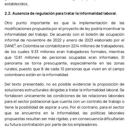
establecidos.
2.2. Ausencia de regulación para tratar la informalidad laboral.
Otro punto importante es que la implementación de las
modificaciones propuesta por el proyecto de ley podría incentivar la
informalidad del trabajo. De acuerdo con el boletín de ocupación
informal de noviembre de 2022 y enero de 2023 elaborado por el
3
DANE
, en Colombia se contabilizaron 22.14 millones de trabajadores,
de los cuales 9.33 millones eran trabajadores formales, mientras
que 12.81 millones de personas ocupadas eran informales. El
panorama se torna preocupante, especialmente en las zonas
rurales, puesto que 8 de cada 10 personas que viven en el campo
colombiano están en la informalidad.
Del texto presentado, no es posible evidenciar la proposición de
soluciones estructurales dirigidas a tratar la informalidad laboral. Se
fortalecen únicamente las condiciones de las relaciones laborales
para el sector poblacional que cuenta con un contrato de trabajo o
tiene la posibilidad de aspirar a uno. Por el contrario, para el sector
que se encuentra en la informalidad, las políticas laborales
propuestas resultan ser más rígidas, y en consecuencia dificultarían
su futura contratación por parte de los empleadores.