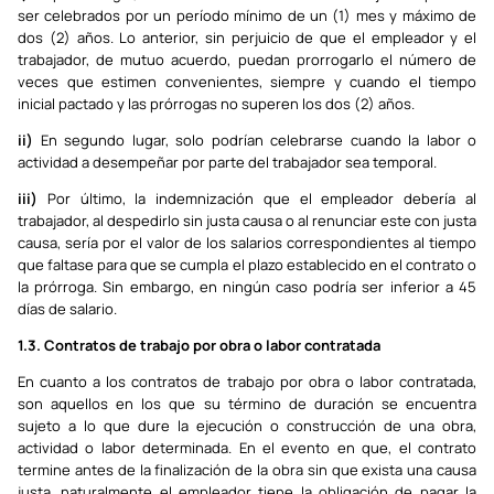
ser celebrados por un período mínimo de un (1) mes y máximo de
dos (2) años. Lo anterior, sin perjuicio de que el empleador y el
trabajador, de mutuo acuerdo, puedan prorrogarlo el número de
veces que estimen convenientes, siempre y cuando el tiempo
inicial pactado y las prórrogas no superen los dos (2) años.
ii)
En segundo lugar, solo podrían celebrarse cuando la labor o
actividad a desempeñar por parte del trabajador sea temporal.
iii)
Por último, la indemnización que el empleador debería al
trabajador, al despedirlo sin justa causa o al renunciar este con justa
causa, sería por el valor de los salarios correspondientes al tiempo
que faltase para que se cumpla el plazo establecido en el contrato o
la prórroga. Sin embargo, en ningún caso podría ser inferior a 45
días de salario.
1.3. Contratos de trabajo por obra o labor contratada
En cuanto a los contratos de trabajo por obra o labor contratada,
son aquellos en los que su término de duración se encuentra
sujeto a lo que dure la ejecución o construcción de una obra,
actividad o labor determinada. En el evento en que, el contrato
termine antes de la finalización de la obra sin que exista una causa
justa, naturalmente el empleador tiene la obligación de pagar la