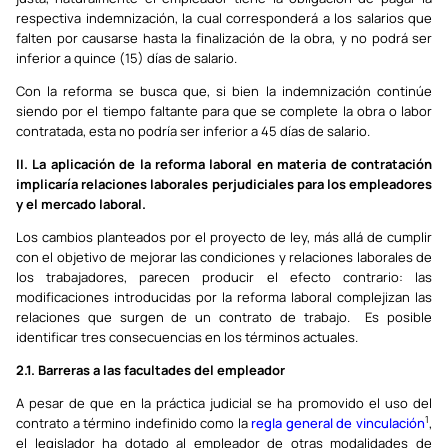
respectiva indemnización, la cual corresponderá a los salarios que
falten por causarse hasta la finalización de la obra, y no podrá ser
inferior a quince (15) días de salario.
Con la reforma se busca que, si bien la indemnización continúe
siendo por el tiempo faltante para que se complete la obra o labor
contratada, esta no podría ser inferior a 45 días de salario.
II. La aplicación de la reforma laboral en materia de contratación
implicaría relaciones laborales perjudiciales para los empleadores
y el mercado laboral.
Los cambios planteados por el proyecto de ley, más allá de cumplir
con el objetivo de mejorar las condiciones y relaciones laborales de
los trabajadores, parecen producir el efecto contrario: las
modificaciones introducidas por la reforma laboral complejizan las
relaciones que surgen de un contrato de trabajo. Es posible
identificar tres consecuencias en los términos actuales.
2.1. Barreras a las facultades del empleador
A pesar de que en la práctica judicial se ha promovido el uso del
1
contrato a término indefinido como la
regla general de vinculación
,
el legislador ha dotado al empleador de otras modalidades de