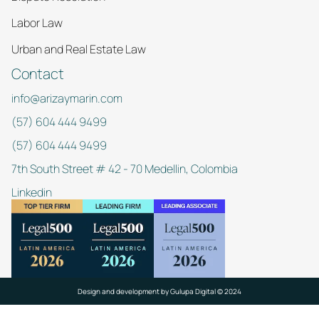
Labor Law
Urban and Real Estate Law
Contact
info@arizaymarin.com
(57) 604 444 9499
(57) 604 444 9499
7th South Street # 42 - 70 Medellin, Colombia
Linkedin
Design and development by
Gulupa Digital © 2024