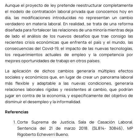
Aunque el proyecto de ley pretende reestructurar completamente
el modelo de contratación laboral privada que conocemos hoy en
día, las modificaciones introducidas no representan un cambio
verdadero en materia laboral. En realidad, se trata de una reforma
diseñada para fortalecer las relaciones de una minoría mientras deja
de lado el análisis de los nuevos desafíos que trae consigo las
recientes crisis económicas que enfrenta el país y el mundo, las
consecuencias del Covid-19, el impacto de las nuevas tecnologías,
los requerimientos actuales de empleo y la competencia por
mejores oportunidades de trabajo en otros países.
La aplicación de dichos cambios generaría múltiples efectos
sociales y económicos que, en lugar de crear un panorama laboral
más flexible y adaptable a las nuevas condiciones, generaría
relaciones laborales rígidas y resistentes al cambio, que podrían
jugar en contra de la economía, y específicamente del objetivo de
disminuir el desempleo y la informalidad.
Referencias
Corte Suprema de Justicia, Sala de Casación Laboral.
Sentencia del 21 de marzo 2018. (SL814- 30846), MP
Rigoberto Echeverri Bueno.