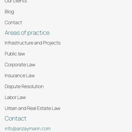
Our clients
Blog
Contact
Areas of practice
Infrastructure and Projects
Public law
Corporate Law
Insurance Law
Dispute Resolution
Labor Law
Urban and Real Estate Law
Contact
info@arizaymarin.com