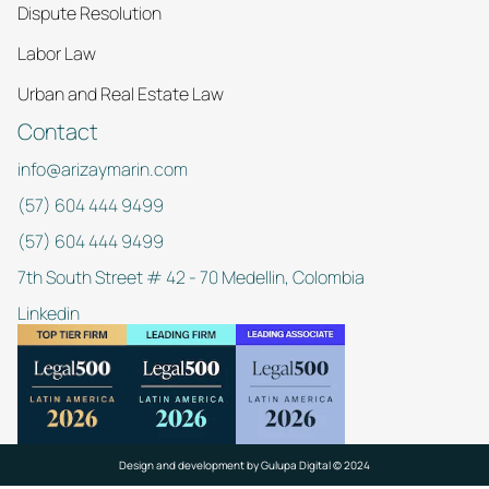
Dispute Resolution
Labor Law
Urban and Real Estate Law
Contact
info@arizaymarin.com
(57) 604 444 9499
(57) 604 444 9499
7th South Street # 42 - 70 Medellin, Colombia
Linkedin
Design and development by
Gulupa Digital © 2024