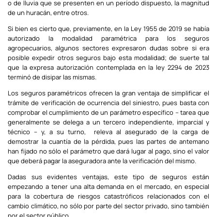
o de lluvia que se presenten en un período dispuesto, la magnitud
de un huracán, entre otros.
Si bien es cierto que, previamente, en la Ley 1955 de 2019 se había
autorizado la modalidad paramétrica para los seguros
agropecuarios, algunos sectores expresaron dudas sobre si era
posible expedir otros seguros bajo esta modalidad; de suerte tal
que la expresa autorización contemplada en la ley 2294 de 2023
terminó de disipar las mismas.
Los seguros paramétricos ofrecen la gran ventaja de simplificar el
trámite de verificación de ocurrencia del siniestro, pues basta con
comprobar el cumplimiento de un parámetro específico – tarea que
generalmente se delega a un tercero independiente, imparcial y
técnico – y, a su turno, releva al asegurado de la carga de
demostrar la cuantía de la pérdida, pues las partes de antemano
han fijado no sólo el parámetro que dará lugar al pago, sino el valor
que deberá pagar la aseguradora ante la verificación del mismo.
Dadas sus evidentes ventajas, este tipo de seguros están
empezando a tener una alta demanda en el mercado, en especial
para la cobertura de riesgos catastróficos relacionados con el
cambio climático, no sólo por parte del sector privado, sino también
por el sector público.