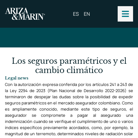
ES
EN
Los seguros paramétricos y el
cambio climático
Legal news
Con la autorización expresa conferida por los artículos 241 a 243 de
la Ley 2294 de 2023 (Plan Nacional de Desarrollo 2022-2026) se
terminaron de despejar las dudas sobre la posibilidad de expedir
seguros paramétricos en el mercado asegurador colombiano. Como
es ampliamente conocido, mediante este tipo de seguros, el
asegurador se compromete a pagar al asegurado una
indemnización cuando se verifique el cumplimiento de uno o varios
índices específicos previamente acordados, como, por ejemplo, la
magnitud de un terremoto, determinados niveles de radiación solar