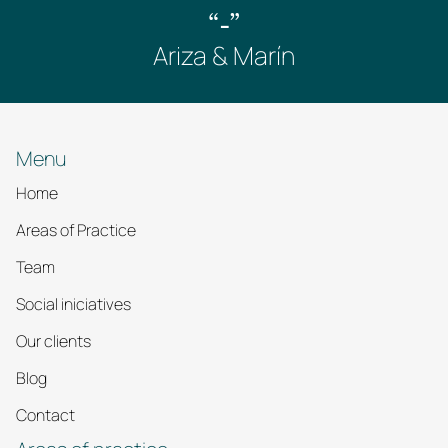
“-”
Ariza & Marín
Menu
Home
Areas of Practice
Team
Social iniciatives
Our clients
Blog
Contact