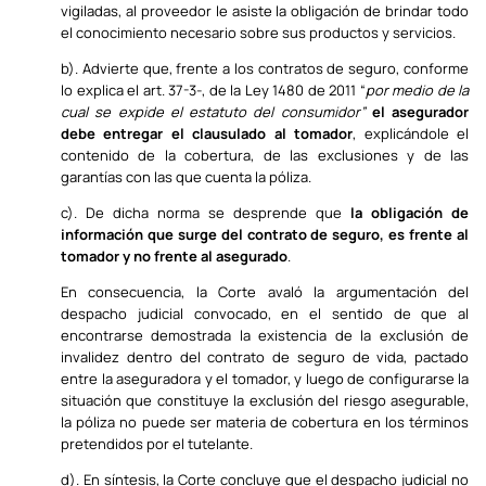
vigiladas, al proveedor le asiste la
obligación de brindar todo
el conocimiento necesario sobre sus productos y servicios.
b). Advierte que, frente a los contratos de seguro, conforme
lo explica el art. 37-3-, de la Ley 1480 de 2011 “
por medio de la
cual se expide el estatuto del consumidor”
el asegurador
debe entregar el clausulado al tomador
, explicándole el
contenido de la cobertura, de las exclusiones y de las
garantías con las que cuenta la póliza.
c). De dicha norma se desprende que
la obligación de
información que surge del contrato de seguro, es frente al
tomador y no frente al asegurado
.
En consecuencia, la Corte avaló la argumentación del
despacho judicial convocado, en el sentido de que al
encontrarse demostrada la existencia de la exclusión de
invalidez dentro del contrato de seguro de vida, pactado
entre la aseguradora y el tomador, y luego de configurarse la
situación que constituye la exclusión del riesgo asegurable,
la póliza no puede ser materia de cobertura en los términos
pretendidos por el tutelante.
d). En síntesis, la Corte concluye que el despacho judicial no