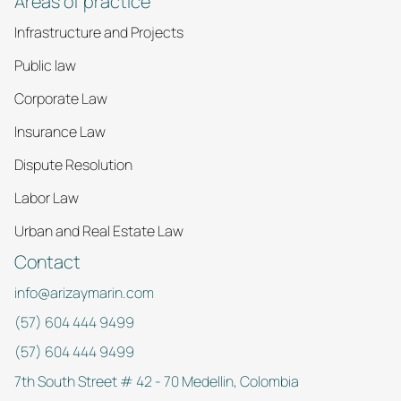
Areas of practice
Infrastructure and Projects
Public law
Corporate Law
Insurance Law
Dispute Resolution
Labor Law
Urban and Real Estate Law
Contact
info@arizaymarin.com
(57) 604 444 9499
(57) 604 444 9499
7th South Street # 42 - 70 Medellin, Colombia