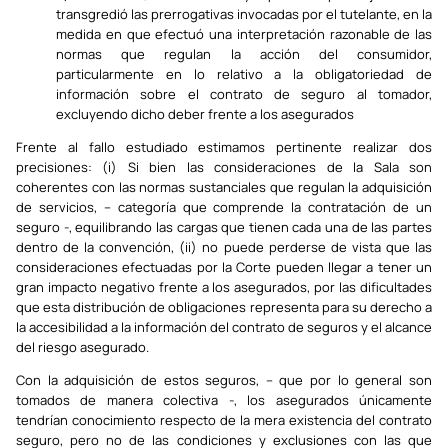
transgredió las prerrogativas invocadas por el tutelante, en la
medida en que efectuó una interpretación razonable de las
normas que regulan la acción del consumidor,
particularmente en lo relativo a la obligatoriedad de
información sobre el contrato de seguro al tomador,
excluyendo dicho deber frente a los asegurados
Frente al fallo estudiado estimamos pertinente realizar dos
precisiones: (i) Si bien las consideraciones de la Sala son
coherentes con las normas sustanciales que regulan la adquisición
de servicios, – categoría que comprende la contratación de un
seguro -, equilibrando las cargas que tienen cada una de las partes
dentro de la convención, (ii) no puede perderse de vista que las
consideraciones efectuadas por la Corte pueden llegar a tener un
gran impacto negativo frente a los asegurados, por las dificultades
que esta distribución de obligaciones representa para su derecho a
la accesibilidad a la información del contrato de seguros y el alcance
del riesgo asegurado.
Con la adquisición de estos seguros, – que por lo general son
tomados de manera colectiva -, los asegurados únicamente
tendrían conocimiento respecto de la mera existencia del contrato
seguro, pero no de las condiciones y exclusiones con las que