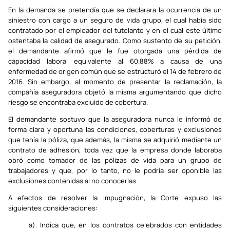
En la demanda se pretendía que se declarara la ocurrencia de un
siniestro con cargo a un seguro de vida grupo, el cual había sido
contratado por el empleador del tutelante y en el cual este último
ostentaba la calidad de asegurado. Como sustento de su petición,
el demandante afirmó que le fue otorgada una pérdida de
capacidad laboral equivalente al 60.88% a causa de una
enfermedad de origen común que se estructuró el 14 de febrero de
2016. Sin embargo, al momento de presentar la reclamación, la
compañía aseguradora objetó la misma argumentando que dicho
riesgo se encontraba excluido de cobertura.
El demandante sostuvo que la aseguradora nunca le informó de
forma clara y oportuna las condiciones, coberturas y exclusiones
que tenía la póliza, que además, la misma se adquirió mediante un
contrato de adhesión, toda vez que la empresa donde laboraba
obró como tomador de las pólizas de vida para un grupo de
trabajadores y que, por lo tanto, no le podría ser oponible las
exclusiones contenidas al no conocerlas.
A efectos de resolver la impugnación, la Corte expuso las
siguientes consideraciones:
a). Indica que, en los contratos celebrados con entidades