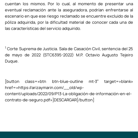
cuentan los mismos. Por lo cual, al momento de presentar una
eventual reclamación ante la aseguradora, podrían enfrentarse al
escenario en que ese riesgo reclamado se encuentre excluido de la
póliza adquirida, por la dificultad material de conocer cada una de
las características del servicio adquirido.
1
Corte Suprema de Justicia. Sala de Casación Civil, sentencia del 25
de mayo de 2022 (STC6395-2022) M.P. Octavio Augusto Tejeiro
Duque.
[button class=»btn btn-blue-outline mt-3″ target=»blank»
href=»https://arizaymarin.com/__old/wp-
content/uploads/2022/09/P13-La-obligación-de-información-en-el-
contrato-de-seguro.pdf»]DESCARGAR[/button]