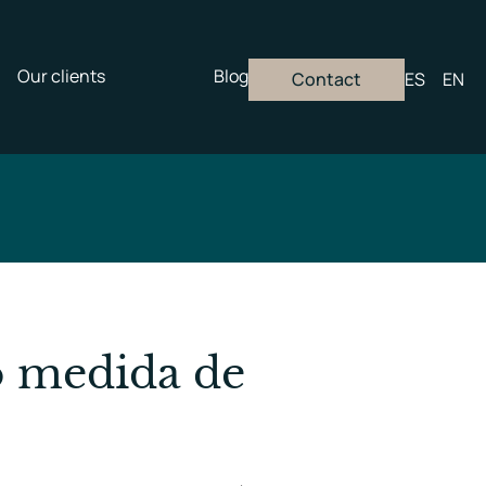
Our clients
Blog
Contact
ES
EN
 medida de