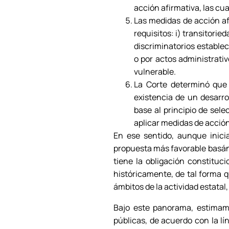
acción afirmativa, las cu
Las medidas de acción af
requisitos: i) transitori
discriminatorios establec
o por actos administrativ
vulnerable.
La Corte determinó que e
existencia de un desarrol
base al principio de sele
aplicar medidas de acción
En ese sentido, aunque inicia
propuesta más favorable basánd
tiene la obligación constitu
históricamente, de tal forma q
ámbitos de la actividad estatal
Bajo este panorama, estimam
públicas, de acuerdo con la lí