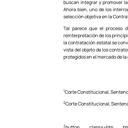
buscan integrar y promover l
Ahora bien, uno de los interro
selección objetiva en la Contra
Tal parece que el proceso d
reinterpretación de los princip
la contratación estatal se conv
vista del objeto de los contrat
protegidos en el mercado de la
1
Corte Constitucional, Sentenci
2
Corte Constitucional, Senten
[button class=»btn btn-b