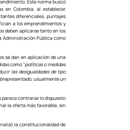
rendimiento. Esta norma buscó
as en Colombia, al establecer
tantes diferenciales, puntajes
efician a los emprendimientos y
s deben aplicarse tanto en los
la Administración Pública como
es se dan en aplicación de una
didas como “
políticas o medidas
ducir las desigualdades de tipo
 subrepresentado, usualmente un
s parece contrariar lo dispuesto
nar la oferta más favorable, sin
nalizó la constitucionalidad de