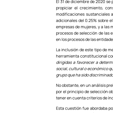
El 31 de diciembre de 2020 se
propiciar el crecimiento, co
modificaciones sustanciales a
adicionales del 0.25% sobre el
empresas de mujeres, y a las 
procesos de selección de las 
en los procesos de las entidad
La inclusión de este tipo de 
herramienta constitucional co
dirigidas a favorecer a determ
social, cultural o económico q
grupo que ha sido discriminad
No obstante, en un análisis pre
por el principio de selección o
tener en cuenta criterios de ín
Esta cuestión fue abordaba por