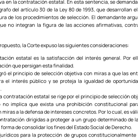
va en la contratación estatal. En esta sentencia, se demandar
rágrafo del artículo 30 de la Ley 80 de 1993, que desarrollan e
ctura de los procedimientos de selección. El demandante arg
ue no integran la figura de las acciones afirmativas, contra
propuesto, la Corte expuso las siguientes consideraciones:
tación estatal es la satisfacción del interés general. Por e
ación que persigan esta finalidad.
ró el principio de selección objetiva con miras a que las en
a el interés público y se proteja la igualdad de oportunida
.
 contratación estatal se rige por el principio de selección obj
o no implica que exista una prohibición constitucional par
miras a la defensa de intereses concretos. Por lo cual, es vá
ntratación dirigidas a proteger a un grupo determinado de la
orma de consolidar los fines del Estado Social de Derecho.
urídicos para la protección de grupos constitucionalmente 