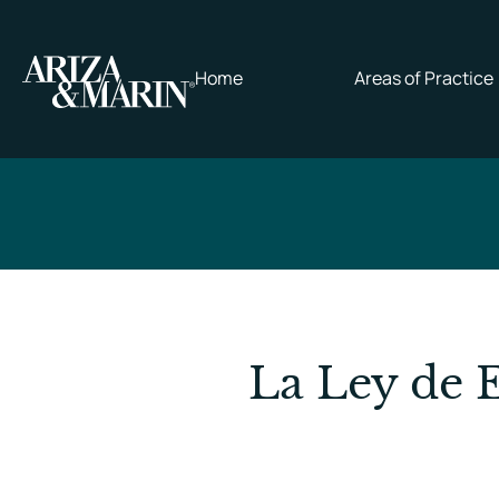
Home
Areas of Practice
La Ley de