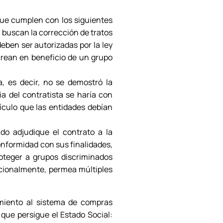
que cumplen con los siguientes
) buscan la corrección de tratos
deben ser autorizadas por la ley
 crean en beneficio de un grupo
a, es decir, no se demostró la
ia del contratista se haría con
tículo que las entidades debían
ado adjudique el contrato a la
onformidad con sus finalidades,
oteger a grupos discriminados
dicionalmente, permea múltiples
miento al sistema de compras
 que persigue el Estado Social: