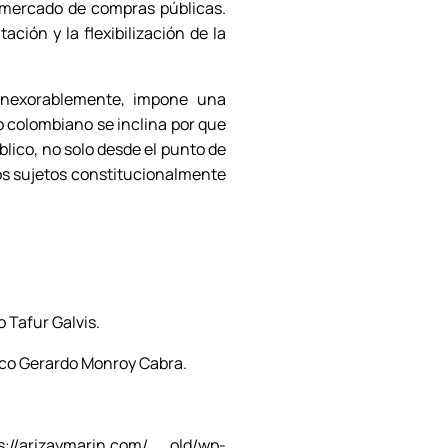
 mercado de compras públicas.
ción y la flexibilización de la
 inexorablemente, impone una
do colombiano se inclina por que
blico, no solo desde el punto de
 los sujetos constitucionalmente
 Tafur Galvis.
rco Gerardo Monroy Cabra.
arizaymarin.com/__old/wp-