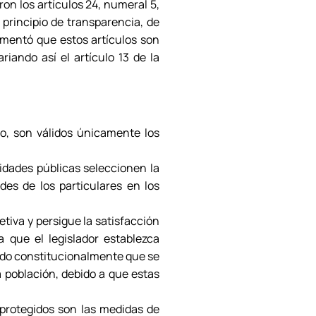
on los artículos 24, numeral 5,
l principio de transparencia, de
umentó que estos artículos son
riando así el artículo 13 de la
llo, son válidos únicamente los
tidades públicas seleccionen la
des de los particulares en los
etiva y persigue la satisfacción
a que el legislador establezca
lido constitucionalmente que se
 población, debido a que estas
protegidos son las medidas de