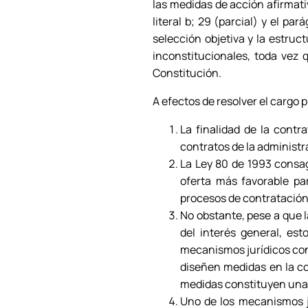
las medidas de acción afirmati
literal b; 29 (parcial) y el pa
selección objetiva y la estru
inconstitucionales, toda vez q
Constitución.
A efectos de resolver el cargo 
La finalidad de la contra
contratos de la administr
La Ley 80 de 1993 consag
oferta más favorable par
procesos de contratación
No obstante, pese a que la
del interés general, est
mecanismos jurídicos con 
diseñen medidas en la co
medidas constituyen una f
Uno de los mecanismos j