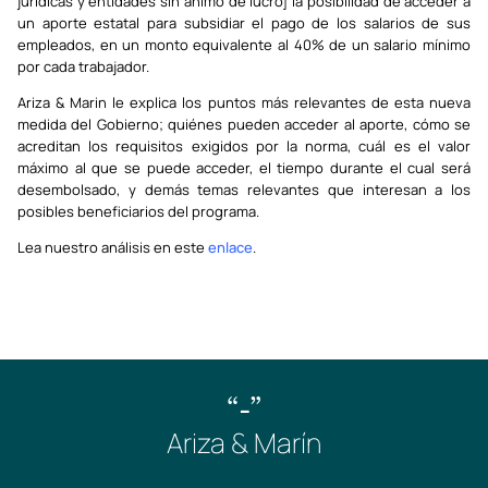
jurídicas y entidades sin ánimo de lucro] la posibilidad de acceder a
un aporte estatal para subsidiar el pago de los salarios de sus
empleados, en un monto equivalente al 40% de un salario mínimo
por cada trabajador.
Ariza & Marin le explica los puntos más relevantes de esta nueva
medida del Gobierno; quiénes pueden acceder al aporte, cómo se
acreditan los requisitos exigidos por la norma, cuál es el valor
máximo al que se puede acceder, el tiempo durante el cual será
desembolsado, y demás temas relevantes que interesan a los
posibles beneficiarios del programa.
Lea nuestro análisis en este
enlace
.
“-”
Ariza & Marín