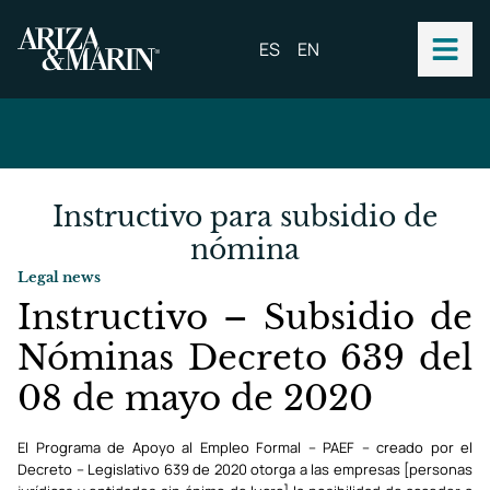
ES
EN
Instructivo para subsidio de
nómina
Legal news
Instructivo – Subsidio de
Nóminas Decreto 639 del
08 de mayo de 2020
El Programa de Apoyo al Empleo Formal – PAEF – creado por el
Decreto – Legislativo 639 de 2020 otorga a las empresas [personas