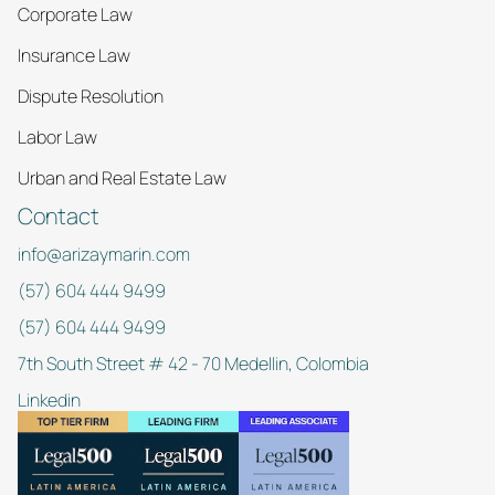
Corporate Law
Insurance Law
Dispute Resolution
Labor Law
Urban and Real Estate Law
Contact
info@arizaymarin.com
(57) 604 444 9499
(57) 604 444 9499
7th South Street # 42 - 70 Medellin, Colombia
Linkedin