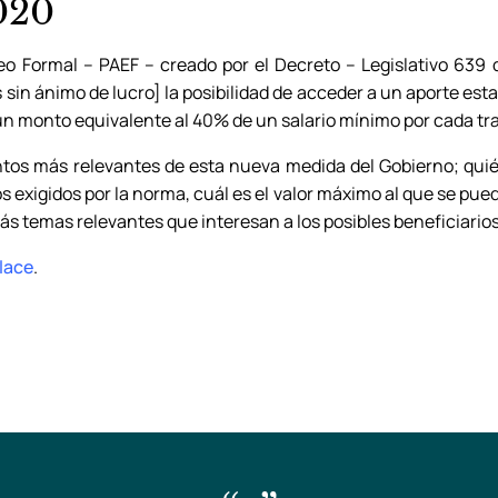
020
o Formal – PAEF – creado por el Decreto – Legislativo 639
 sin ánimo de lucro] la posibilidad de acceder a un aporte estat
un monto equivalente al 40% de un salario mínimo por cada tr
puntos más relevantes de esta nueva medida del Gobierno; qui
s exigidos por la norma, cuál es el valor máximo al que se pue
s temas relevantes que interesan a los posibles beneficiario
lace
.