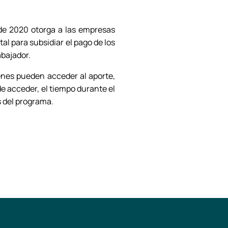
 de 2020 otorga a las empresas
al para subsidiar el pago de los
abajador.
énes pueden acceder al aporte,
de acceder, el tiempo durante el
s del programa.