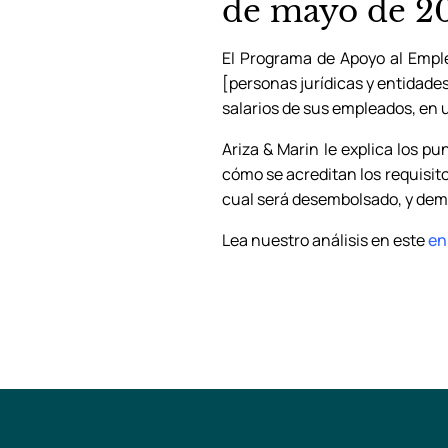
de mayo de 2
El Programa de Apoyo al Emple
[personas jurídicas y entidades
salarios de sus empleados, en 
Ariza & Marin le explica los 
cómo se acreditan los requisito
cual será desembolsado, y demá
Lea nuestro análisis en este
en