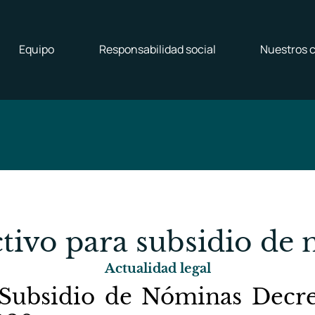
Equipo
Responsabilidad social
Nuestros c
ctivo para subsidio de
Actualidad legal
 Subsidio de Nóminas Decr