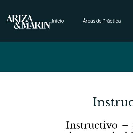
Inicio
Áreas de Práctica
Instru
Instructivo –