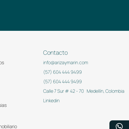
Contacto
os
info@arizaymarin.com
(57) 604 444 9499
(57) 604 444 9499
Calle 7 Sur # 42 - 70 Medellín, Colombia
Linkedin
sias
obiliario