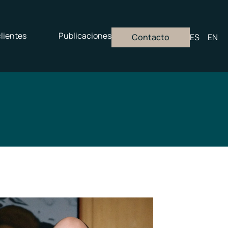
lientes
Publicaciones
Contacto
ES
EN