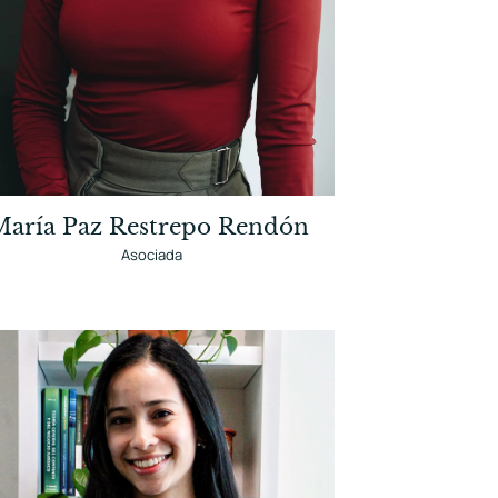
María Paz Restrepo Rendón
Asociada