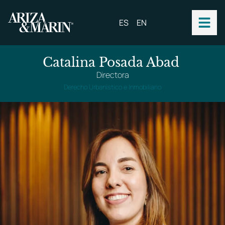
ES
EN
Catalina Posada Abad
Directora
Derecho Urbanístico e Inmobiliario