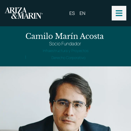
ES
EN
Camilo Marín Acosta
Socio Fundador
Infraestructura y Proyectos
|
Derecho Corporativo