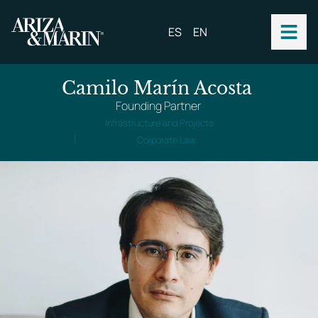
ES
EN
Camilo Marín Acosta
Founding Partner
Infrastructure and Projects
|
Corporate Law