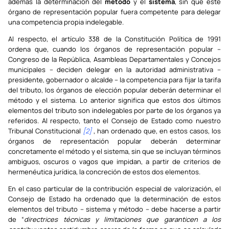
además la determinación del
método
y el
sistema
, sin que este
órgano de representación popular fuera competente para delegar
una competencia propia indelegable.
Al respecto, el artículo 338 de la Constitución Política de 1991
ordena que, cuando los órganos de representación popular –
Congreso de la República, Asambleas Departamentales y Concejos
municipales – deciden delegar en la autoridad administrativa –
presidente, gobernador o alcalde – la competencia para fijar la tarifa
del tributo, los órganos de elección popular deberán determinar el
método y el sistema. Lo anterior significa que estos dos últimos
elementos del tributo son indelegables por parte de los órganos ya
referidos. Al respecto, tanto el Consejo de Estado como nuestro
Tribunal Constitucional
[2]
, han ordenado que, en estos casos, los
órganos de representación popular deberán determinar
concretamente el método y el sistema, sin que se incluyan términos
ambiguos, oscuros o vagos que impidan, a partir de criterios de
hermenéutica jurídica, la concreción de estos dos elementos.
En el caso particular de la contribución especial de valorización, el
Consejo de Estado ha ordenado que la determinación de estos
elementos del tributo – sistema y método – debe hacerse a partir
de “
directrices técnicas y limitaciones que garanticen a los