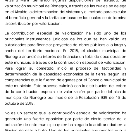
Ariza & Marín demandó algunas disposiciones del estatuto de
valorización municipal de Rionegro, a través de las cuales se delega
en el Alcalde la determinación del sistema y el método para calcular
el beneficio general y la tarifa con base en los cuales se determina
la contribución por valorización.
La contribución especial de valorización ha sido uno de los
principales instrumentos jurídicos de los que se han valido las
autoridades para financiar proyectos de obras públicas a lo largo y
ancho del territorio nacional. En 2018, el alcalde municipal de
Rionegro anunció su interés de financiar un total de doce obras en
este municipio a través de la contribución especial de valorización.
Para lograr su cometido, inició el proceso de factibilidad y
determinación de la capacidad económica de la tierra, según las
competencias que le fueron delegadas por el Concejo municipal de
este municipio. Este proceso culminó con la distribución del cobro
de la contribución especial de valorización por parte del alcalde
municipal de Rionegro por medio de la Resolución 939 del 16 de
octubre de 2018.
No es un secreto que la contribución especial de valorización ha
generado una fuerte oposición por parte de cierto sector de la
población de este municipio quien ha alegado la arbitrariedad en la
fijación de este tributo. Uno de los principales argumentos que la