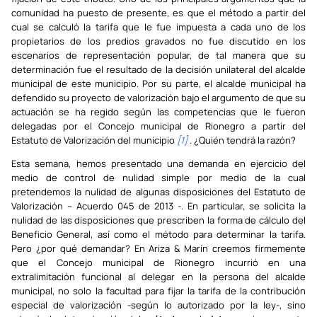
comunidad ha puesto de presente, es que el método a partir del
cual se calculó la tarifa que le fue impuesta a cada uno de los
propietarios de los predios gravados no fue discutido en los
escenarios de representación popular, de tal manera que su
determinación fue el resultado de la decisión unilateral del alcalde
municipal de este municipio. Por su parte, el alcalde municipal ha
defendido su proyecto de valorización bajo el argumento de que su
actuación se ha regido según las competencias que le fueron
delegadas por el Concejo municipal de Rionegro a partir del
Estatuto de Valorización del municipio
[1]
. ¿Quién tendrá la razón?
Esta semana, hemos presentado una demanda en ejercicio del
medio de control de nulidad simple por medio de la cual
pretendemos la nulidad de algunas disposiciones del Estatuto de
Valorización – Acuerdo 045 de 2013 -. En particular, se solicita la
nulidad de las disposiciones que prescriben la forma de cálculo del
Beneficio General, así como el método para determinar la tarifa.
Pero ¿por qué demandar? En Ariza & Marín creemos firmemente
que el Concejo municipal de Rionegro incurrió en una
extralimitación funcional al delegar en la persona del alcalde
municipal, no solo la facultad para fijar la tarifa de la contribución
especial de valorización -según lo autorizado por la ley-, sino