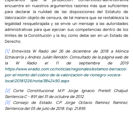
encuentre en nuestros argumentos razones más que suficientes
para declarar la nulidad de las disposiciones del Estatuto de
Valorización objeto de censura, de tal manera que se restablezca la
legalidad resquebrajada y se envíe un mensaje a las autoridades
administrativas para que ejerzan sus competencias dentro de los
límites de la Constitución y la ley, como debe ser en un Estado de
Derecho.
[1]
Entrevista W Radio del 26 de diciembre de 2018 a Mónica
Echavarría y Andrés Julián Rendón. Consultado de la página web de
la W Radio el 11 de septiembre de 2019
https://www.wradio.com.co/noticias/regionales/estamos-berracos-
por-el-monto-del-cobro-de-la-valorizacion-de-rionegro-vocera-
local/20181226/nota/3842490.aspx
[2]
Corte Constitucional. M.P. Jorge Ignacio Pretelt Chaljud.
Sentencia C – 891 del 31 de octubre de 2012.
[3]
Consejo de Estado. C.P. Jorge Octavio Ramírez Ramírez.
Sentencia del 05 de julio de 2018. Exp. 21.895