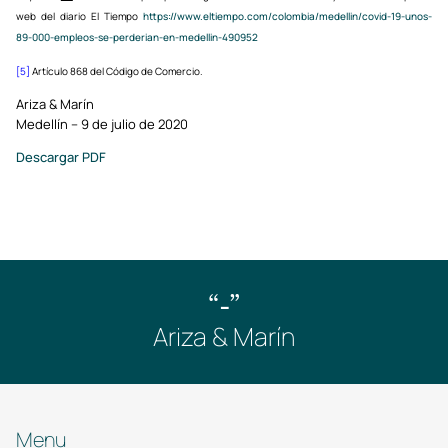
web del diario El Tiempo
https://www.eltiempo.com/colombia/medellin/covid-19-unos-
89-000-empleos-se-perderian-en-medellin-490952
[5]
Artículo 868 del Código de Comercio.
Ariza & Marín
Medellín – 9 de julio de 2020
Descargar PDF
“-”
Ariza & Marín
Menu