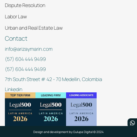
Dispute Resolution
Labor Law
Urban and Real Estate Law
Contact
info@arizaymarin.com
(57) 604 444 9499
(57) 604 444 9499
7th South Street # 42 - 70 Medellin, Colombia
Linkedin
Design and development by
Gulupa Digital © 2024