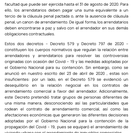
facultad que puede ser ejercida hasta el 31 de agosto de 2020. Para
ello, los arrendatarios deben pagar una suma equivalente a un
tercio de la cláusula penal pactada o, ante la ausencia de cláusula
penal, un canon de arrendamiento. De igual forma, los arrendatarios
deben encontrarse a paz y salvo con el arrendador en sus demás
obligaciones contractuales.
Estos dos decretos – Decreto 579 y Decreto 797 de 2020 –
constituyen los cuerpos normativos que regulan la relación entre
arrendadores y arrendatarios para resolver las controversias
originadas con ocasión del Covid – 19 y las medidas adoptadas por
el Gobierno Nacional para su contención. Sin embargo, como se
anunció en nuestro escrito del 23 de abril de 2020 , estas son
insuficientes: por un lado, en el Decreto 579 se evidenció un
desequilibrio en la relación negocial en los contratos de
arrendamiento comercial a favor del arrendador. Adicionalmente,
este Decreto pretendió tratar grupos de personas diferentes de
una misma manera, desconociendo así las particularidades que
rodean el contrato de arrendamiento comercial, así como las
afectaciones económicas que generaron las diferentes decisiones
adoptadas por el Gobierno Nacional para la contención de la
propagación del Covid – 19, pues se equiparó el arrendamiento de
vivienda urbana con el arrendamiento de inmuebles comerciales.