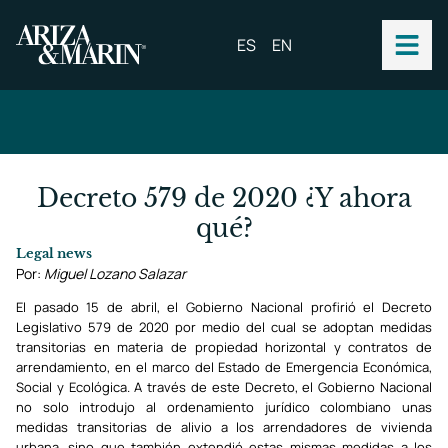
ES
EN
Decreto 579 de 2020 ¿Y ahora
qué?
Legal news
Por:
Miguel Lozano Salazar
El pasado 15 de abril, el Gobierno Nacional profirió el Decreto
Legislativo 579 de 2020 por medio del cual se adoptan medidas
transitorias en materia de propiedad horizontal y contratos de
arrendamiento, en el marco del Estado de Emergencia Económica,
Social y Ecológica. A través de este Decreto, el Gobierno Nacional
no solo introdujo al ordenamiento jurídico colombiano unas
medidas transitorias de alivio a los arrendadores de vivienda
urbana, sino que también extendió estas mismas medidas a los