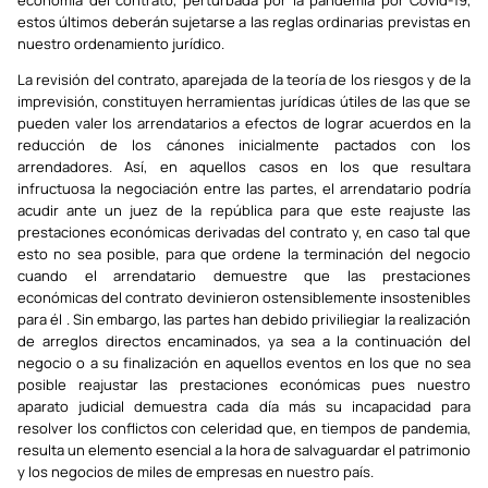
economía del contrato, perturbada por la pandemia por Covid-19,
estos últimos deberán sujetarse a las reglas ordinarias previstas en
nuestro ordenamiento jurídico.
La revisión del contrato, aparejada de la teoría de los riesgos y de la
imprevisión, constituyen herramientas jurídicas útiles de las que se
pueden valer los arrendatarios a efectos de lograr acuerdos en la
reducción de los cánones inicialmente pactados con los
arrendadores. Así, en aquellos casos en los que resultara
infructuosa la negociación entre las partes, el arrendatario podría
acudir ante un juez de la república para que este reajuste las
prestaciones económicas derivadas del contrato y, en caso tal que
esto no sea posible, para que ordene la terminación del negocio
cuando el arrendatario demuestre que las prestaciones
económicas del contrato devinieron ostensiblemente insostenibles
para él . Sin embargo, las partes han debido priviliegiar la realización
de arreglos directos encaminados, ya sea a la continuación del
negocio o a su finalización en aquellos eventos en los que no sea
posible reajustar las prestaciones económicas pues nuestro
aparato judicial demuestra cada día más su incapacidad para
resolver los conflictos con celeridad que, en tiempos de pandemia,
resulta un elemento esencial a la hora de salvaguardar el patrimonio
y los negocios de miles de empresas en nuestro país.