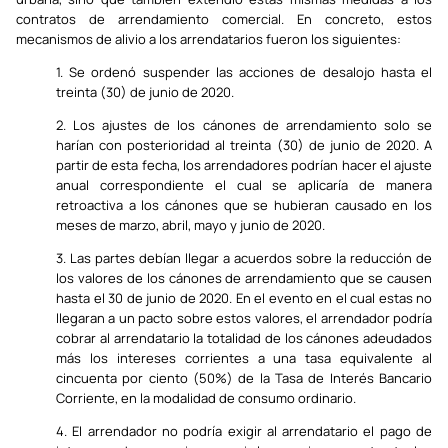
contratos de arrendamiento comercial. En concreto, estos
mecanismos de alivio a los arrendatarios fueron los siguientes:
1. Se ordenó suspender las acciones de desalojo hasta el
treinta (30) de junio de 2020.
2. Los ajustes de los cánones de arrendamiento solo se
harían con posterioridad al treinta (30) de junio de 2020. A
partir de esta fecha, los arrendadores podrían hacer el ajuste
anual correspondiente el cual se aplicaría de manera
retroactiva a los cánones que se hubieran causado en los
meses de marzo, abril, mayo y junio de 2020.
3. Las partes debían llegar a acuerdos sobre la reducción de
los valores de los cánones de arrendamiento que se causen
hasta el 30 de junio de 2020. En el evento en el cual estas no
llegaran a un pacto sobre estos valores, el arrendador podría
cobrar al arrendatario la totalidad de los cánones adeudados
más los intereses corrientes a una tasa equivalente al
cincuenta por ciento (50%) de la Tasa de Interés Bancario
Corriente, en la modalidad de consumo ordinario.
4. El arrendador no podría exigir al arrendatario el pago de