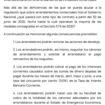
Más allá de las deficiencias de las que se pueda acusar a la
regulación que sobre arrendamientos comerciales hizo el Gobierno
Nacional ¿qué pasará con este tipo de contrato a partir del 30 de
junio de 2020, fecha hasta la cual operaban la mayoría de las
medidas consagradas en el Decreto 579 de 2020?
A continuación se mencionan algunas consecuencias previsibles:
1. Los arrendadores podrán reiniciar las acciones de desalojo.
2. Los arrendadores podrán, así mismo, reajustar los cánones
de arrendamiento y solicitar al arrendatario el pago
retroactivo de los reajustes.
3. Los arrendadores podrán cobrar el pago de los intereses
corrientes causados sobre las sumas de dinero dejadas de
pagar durante los meses de marzo, abril, mayo y junio, a una
tasa del cincuenta por ciento (50%) de la Tasa de Interés
Bancario Corriente.
4. Los arrendadores podrán hacer uso de su facultad de
cobro de la totalidad de los cánones adeudados por los
arrendatarios durante el Estado de Emergencia Económica,