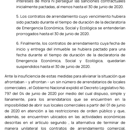
intereses de mora ni perseguir las sanciones contractuales
inicialmente pactadas, al menos hasta el 30 de junio de 2020.
5. Los contratos de arrendamiento cuyo vencimiento hubiera
sido pactado durante el tiempo de duración de la declaratoria
de Emergencia Económica, Social y Ecológica se entenderían
prorrogados hasta el 30 de junio de 2020.
6. Finalmente, los contratos de arrendamiento cuya fecha de
inicio y entrega del inmueble se hubiera pactado para una
fecha durante el tiempo de duración de la declaratoria de
Emergencia Económica, Social y Ecológica, quedarían
suspendidos hasta el 30 de junio de 2020.
Ante la insuficiencia de estas medidas para alivianar la situación que
afrontaban – y afrontan – un sin número de arrendatarios de locales
comerciales , el Gobierno Nacional expidió el Decreto Legislativo No.
797 del 04 de junio de 2020 por medio del cual dispuso, simple y
llanamente, para los arrendatarios que se encuentren en la
imposibilidad de abrir sus locales comerciales a partir del 01 de junio
de 2020 en atención a las restricciones de orden público y que,
además, se encuentren ubicados en las actividades económicas
descritas en el artículo segundo , la alternativa de terminar de
manera unilateral los contratos de arrendamiento comercial,