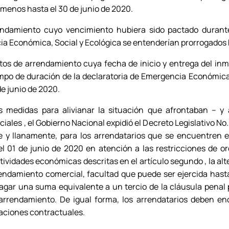
 menos hasta el 30 de junio de 2020.
endamiento cuyo vencimiento hubiera sido pactado durant
a Económica, Social y Ecológica se entenderían prorrogados h
atos de arrendamiento cuya fecha de inicio y entrega del in
mpo de duración de la declaratoria de Emergencia Económica,
e junio de 2020.
as medidas para alivianar la situación que afrontaban – 
iales , el Gobierno Nacional expidió el Decreto Legislativo No.
e y llanamente, para los arrendatarios que se encuentren en
del 01 de junio de 2020 en atención a las restricciones de o
ividades económicas descritas en el artículo segundo , la al
rendamiento comercial, facultad que puede ser ejercida hast
pagar una suma equivalente a un tercio de la cláusula penal
arrendamiento. De igual forma, los arrendatarios deben enc
aciones contractuales.