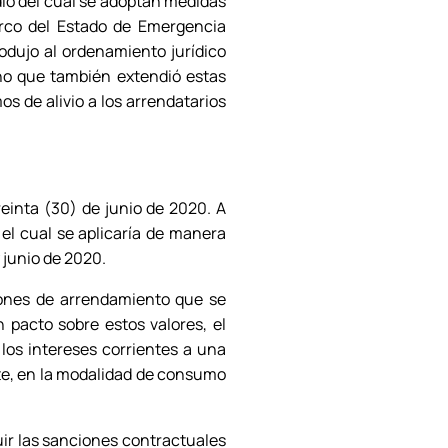
edio del cual se adoptan medidas
arco del Estado de Emergencia
rodujo al ordenamiento jurídico
ino que también extendió estas
 de alivio a los arrendatarios
reinta (30) de junio de 2020. A
 el cual se aplicaría de manera
 junio de 2020.
ánones de arrendamiento que se
 pacto sobre estos valores, el
los intereses corrientes a una
nte, en la modalidad de consumo
guir las sanciones contractuales