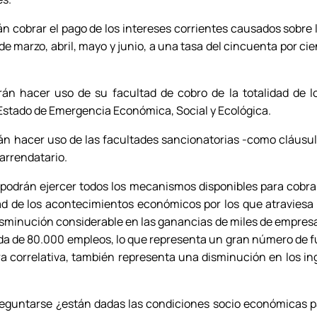
án cobrar el pago de los intereses corrientes causados sobre
e marzo, abril, mayo y junio, a una tasa del cincuenta por ci
rán hacer uso de su facultad de cobro de la totalidad de 
 Estado de Emergencia Económica, Social y Ecológica.
án hacer uso de las facultades sancionatorias -como cláusul
 arrendatario.
podrán ejercer todos los mecanismos disponibles para cobra
dad de los acontecimientos económicos por los que atraviesa 
isminución considerable en las ganancias de miles de empres
ida de 80.000 empleos, lo que representa un gran número de f
ra correlativa, también representa una disminución en los in
preguntarse ¿están dadas las condiciones socio económicas 