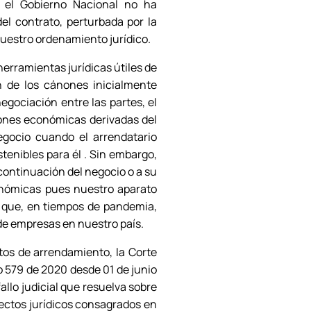
 el Gobierno Nacional no ha
el contrato, perturbada por la
nuestro ordenamiento jurídico.
 herramientas jurídicas útiles de
n de los cánones inicialmente
egociación entre las partes, el
ciones económicas derivadas del
egocio cuando el arrendatario
enibles para él . Sin embargo,
 continuación del negocio o a su
conómicas pues nuestro aparato
d que, en tiempos de pandemia,
 de empresas en nuestro país.
tos de arrendamiento, la Corte
o 579 de 2020 desde 01 de junio
allo judicial que resuelva sobre
fectos jurídicos consagrados en