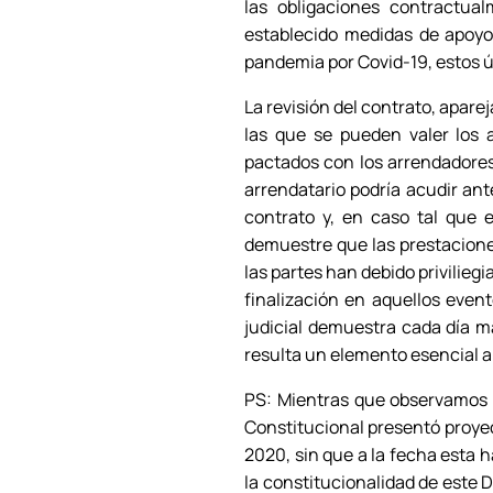
las obligaciones contractu
establecido medidas de apoyo 
pandemia por Covid-19, estos ú
La revisión del contrato, aparej
las que se pueden valer los 
pactados con los arrendadores.
arrendatario podría acudir ant
contrato y, en caso tal que 
demuestre que las prestacione
las partes han debido privilieg
finalización en aquellos even
judicial demuestra cada día m
resulta un elemento esencial a 
PS: Mientras que observamos c
Constitucional presentó proyec
2020, sin que a la fecha esta h
la constitucionalidad de este 