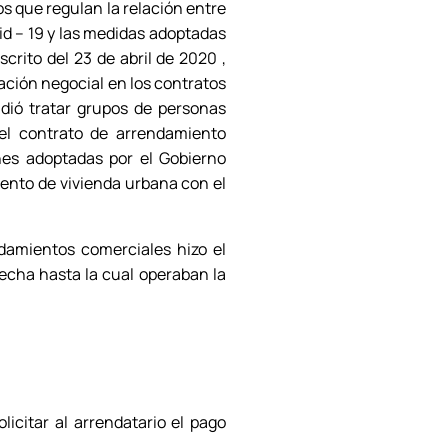
s que regulan la relación entre
id – 19 y las medidas adoptadas
rito del 23 de abril de 2020 ,
lación negocial en los contratos
dió tratar grupos de personas
el contrato de arrendamiento
nes adoptadas por el Gobierno
iento de vivienda urbana con el
ndamientos comerciales hizo el
fecha hasta la cual operaban la
icitar al arrendatario el pago