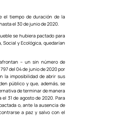
e el tiempo de duración de la
asta el 30 de junio de 2020.
mueble se hubiera pactado para
 Social y Ecológica, quedarían
y afrontan – un sin número de
 797 del 04 de junio de 2020 por
 la imposibilidad de abrir sus
rden público y que, además, se
ternativa de terminar de manera
a el 31 de agosto de 2020. Para
 pactada o, ante la ausencia de
ontrarse a paz y salvo con el