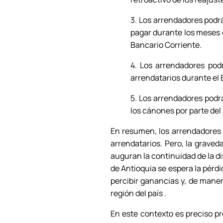
3. Los arrendadores podr
pagar durante los meses d
Bancario Corriente.
4. Los arrendadores pod
arrendatarios durante el
5. Los arrendadores podr
los cánones por parte del
En resumen, los arrendadores 
arrendatarios. Pero, la grave
auguran la continuidad de la d
de Antioquia se espera la pérd
percibir ganancias y, de mane
región del país .
En este contexto es preciso 