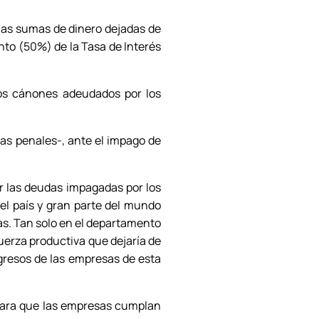
 las sumas de dinero dejadas de
ento (50%) de la Tasa de Interés
los cánones adeudados por los
as penales-, ante el impago de
r las deudas impagadas por los
el país y gran parte del mundo
as. Tan solo en el departamento
uerza productiva que dejaría de
gresos de las empresas de esta
para que las empresas cumplan