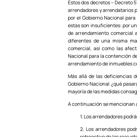
Estos dos decretos – Decreto 5
arrendadores y arrendatarios p
por el Gobierno Nacional para
estas son insuficientes: por un
de arrendamiento comercial a
diferentes de una misma man
comercial, así como las afec
Nacional para la contención de
arrendamiento de inmuebles c
Más allá de las deficiencias 
Gobierno Nacional ¿qué pasará 
mayoría de las medidas consag
A continuación se mencionan a
1. Los arrendadores podrán
2. Los arrendadores podr
retroactivo de los reajust