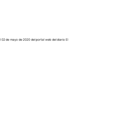
 el 02 de mayo de 2020 del portal web del diario El