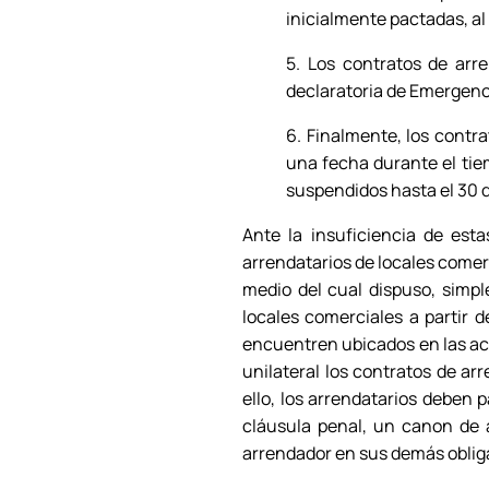
inicialmente pactadas, al
5. Los contratos de arr
declaratoria de Emergenci
6. Finalmente, los contr
una fecha durante el tie
suspendidos hasta el 30 d
Ante la insuficiencia de est
arrendatarios de locales comerc
medio del cual dispuso, simpl
locales comerciales a partir 
encuentren ubicados en las act
unilateral los contratos de ar
ello, los arrendatarios deben 
cláusula penal, un canon de 
arrendador en sus demás oblig