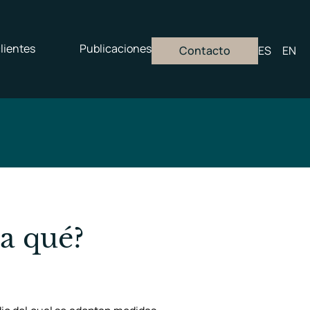
lientes
Publicaciones
Contacto
ES
EN
a qué?