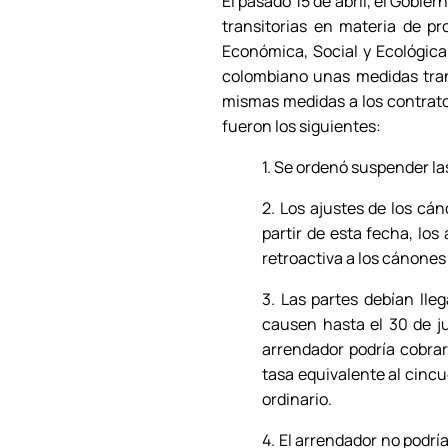
El pasado 15 de abril, el Gobie
transitorias en materia de p
Económica, Social y Ecológica.
colombiano unas medidas trans
mismas medidas a los contrato
fueron los siguientes:
1. Se ordenó suspender la
2. Los ajustes de los cá
partir de esta fecha, lo
retroactiva a los cánones
3. Las partes debían lle
causen hasta el 30 de ju
arrendador podría cobrar
tasa equivalente al cinc
ordinario.
4. El arrendador no podrí