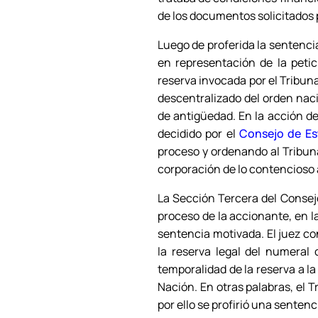
de los documentos solicitados p
Luego de proferida la sentencia
en representación de la peti
reserva invocada por el Tribunal
descentralizado del orden naci
de antigüedad. En la acción de
decidido por el
Consejo de Es
proceso y ordenando al Tribun
corporación de lo contencioso 
La Sección Tercera del Consej
proceso de la accionante, en l
sentencia motivada. El juez co
la reserva legal del numeral 
temporalidad de la reserva a l
Nación. En otras palabras, el 
por ello se profirió una senten