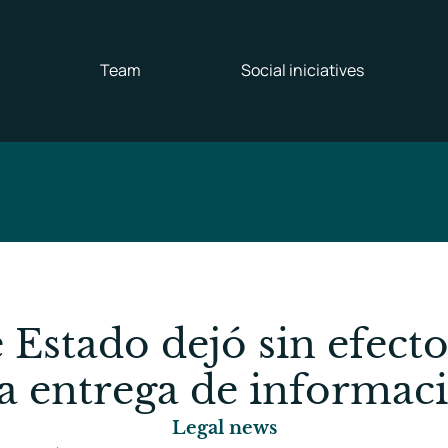
Team
Social iniciatives
 Estado dejó sin efecto
a entrega de informac
Legal news