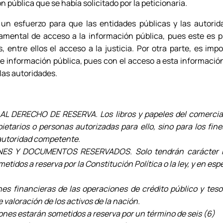
n pública que se había solicitado por la peticionaria.
un esfuerzo para que las entidades públicas y las autorid
mental de acceso a la información pública, pues este es p
 entre ellos el acceso a la justicia. Por otra parte, es imp
e información pública, pues con el acceso a esta informació
las autoridades.
L DERECHO DE RESERVA. Los libros y papeles del comercia
ietarios o personas autorizadas para ello, sino para los fin
autoridad competente.
ES Y DOCUMENTOS RESERVADOS. Solo tendrán carácter re
dos a reserva por la Constitución Política o la ley, y en espe
nes financieras de las operaciones de crédito público y tesor
 valoración de los activos de la nación.
nes estarán sometidos a reserva por un término de seis (6)