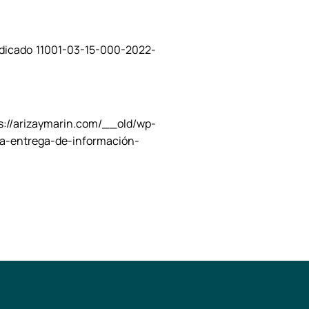
radicado 11001-03-15-000-2022-
arizaymarin.com/__old/wp-
a-entrega-de-información-