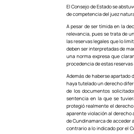
El Consejo de Estado se abstuvo
de competencia del juez natura
A pesar de ser tímida en la de
relevancia, pues se trata de u
las reservas legales que lo lim
deben ser interpretadas de mane
una norma expresa que clarame
procedencia de estas reservas 
Además de haberse apartado de 
haya tutelado un derecho difer
de los documentos solicitado
sentencia en la que se tuvier
protegió realmente el derecho 
aparente violación al derecho a
de Cundinamarca de acceder a l
contrario a lo indicado por el 