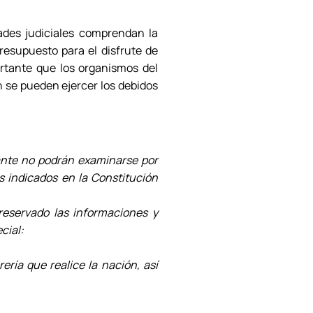
ades judiciales comprendan la
resupuesto para el disfrute de
ortante que los organismos del
n se pueden ejercer los debidos
nte no podrán examinarse por
es indicados en la Constitución
servado las informaciones y
cial:
ería que realice la nación, así