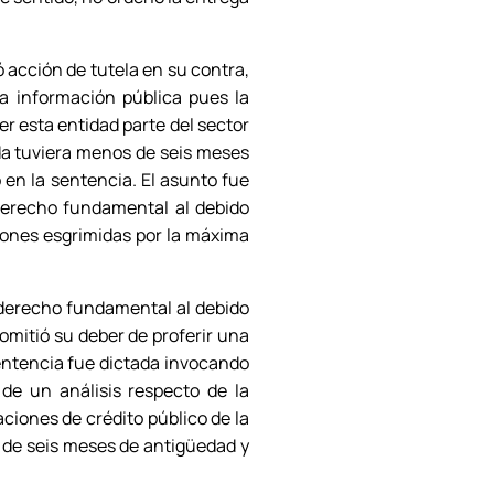
ó acción de tutela en su contra,
a información pública pues la
ser esta entidad parte del sector
ada tuviera menos de seis meses
 en la sentencia. El asunto fue
derecho fundamental al debido
iones esgrimidas por la máxima
 derecho fundamental al debido
omitió su deber de proferir una
sentencia fue dictada invocando
 de un análisis respecto de la
ciones de crédito público de la
s de seis meses de antigüedad y