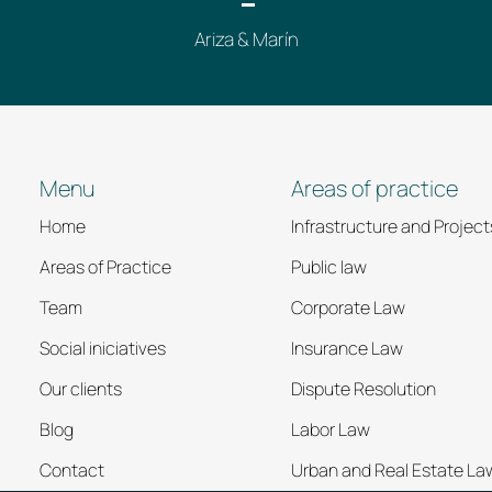
“-”
Ariza & Marín
Menu
Areas of practice
Home
Infrastructure and Project
Areas of Practice
Public law
Team
Corporate Law
Social iniciatives
Insurance Law
Our clients
Dispute Resolution
Blog
Labor Law
Contact
Urban and Real Estate La