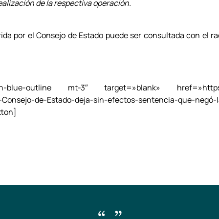
ealización de la respectiva operación.
rida por el Consejo de Estado puede ser consultada con el 
lue-outline mt-3″ target=»blank» href=»https://
Consejo-de-Estado-deja-sin-efectos-sentencia-que-negó-l
tton]