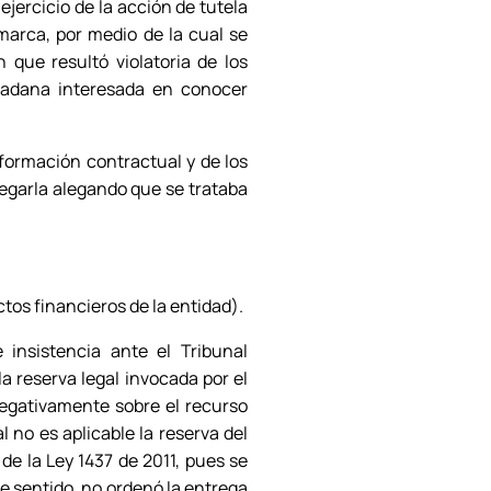
jercicio de la acción de tutela
marca, por medio de la cual se
 que resultó violatoria de los
dadana interesada en conocer
nformación contractual y de los
regarla alegando que se trataba
tos financieros de la entidad).
 insistencia ante el Tribunal
 reserva legal invocada por el
 negativamente sobre el recurso
 no es aplicable la reserva del
de la Ley 1437 de 2011
, pues se
te sentido, no ordenó la entrega