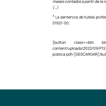
meses contados a partir de la r
(…)
3
La sentencia de tutela profe
01921-00.
[button class=»btn btn-b
content/uploads/2022/09/P12-
pública.pdf»]DESCARGAR[/bu