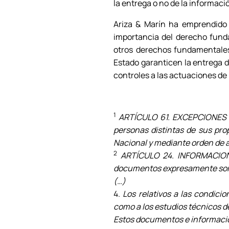
la entrega o no de la informació
Ariza & Marín ha emprendido 
importancia del derecho funda
otros derechos fundamentales,
Estado garanticen la entrega d
controles a las actuaciones de 
1
ARTÍCULO 61. EXCEPCIONES A
personas distintas de sus prop
Nacional y mediante orden de 
2
ARTÍCULO 24. INFORMACION
documentos expresamente someti
(…)
4.
Los relativos a las condicio
como a los estudios técnicos de
Estos documentos e informacio