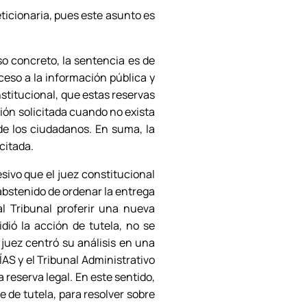
eticionaria, pues este asunto es
so concreto, la sentencia es de
ceso a la información pública y
nstitucional, que estas reservas
ción solicitada cuando no exista
de los ciudadanos. En suma, la
citada.
sivo que el juez constitucional
abstenido de ordenar la entrega
l Tribunal proferir una nueva
dió la acción de tutela, no se
 juez centró su análisis en una
ÍAS y el Tribunal Administrativo
reserva legal. En este sentido,
e de tutela, para resolver sobre