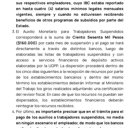
sus respectivos empleadores, cuyo IBC estaba reportado
en hasta cuatro (4) salarios mínimos legales mensuales
vigentes, siempre y cuando no estuviesen recibiendo
beneficios de otros programas de subsidios por parte del
Estado.
El Auxilio Monetario para Trabajadores Suspendidos
corresponderá a la suma de
Ciento Sesenta Mil Pesos
($160.000)
por cada mes de suspensión y el pago se hará
directamente a través de distintos bancos, luego de
elaboradas las listas de trabajadores suspendidos y con
acceso a servicios financieros de depósito activos
elaboradas por la UGPP. La dispersión procederá dentro de
los cinco días siguientes a la recepción de recursos por parte
de los establecimientos bancarios y dentro del mismo
término los establecimientos deberán informar al Ministerio
del Trabajo los giros realizados adjuntando una certificación
del revisor fiscal. En caso de que los recursos no puedan ser
dispersados, los establecimientos financieros deberán
reintegrar los recursos recibidos.
Por último,
es importante precisar que en el trámite para el
pago de los auxilios a trabajadores suspendidos, no media
en ningún escenario el empleador, de modo que los bancos