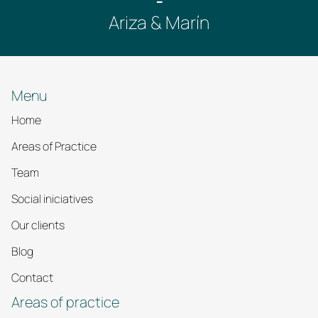
“-”
Ariza & Marín
Menu
Home
Areas of Practice
Team
Social iniciatives
Our clients
Blog
Contact
Areas of practice