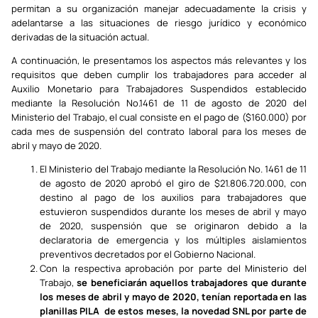
permitan a su organización manejar adecuadamente la crisis y
adelantarse a las situaciones de riesgo jurídico y económico
derivadas de la situación actual.
A continuación, le presentamos los aspectos más relevantes y los
requisitos que deben cumplir los trabajadores para acceder al
Auxilio Monetario para Trabajadores Suspendidos establecido
mediante la Resolución No.1461 de 11 de agosto de 2020 del
Ministerio del Trabajo, el cual consiste en el pago de ($160.000) por
cada mes de suspensión del contrato laboral para los meses de
abril y mayo de 2020.
El Ministerio del Trabajo mediante la Resolución No. 1461 de 11
de agosto de 2020 aprobó el giro de $21.806.720.000, con
destino al pago de los auxilios para trabajadores que
estuvieron suspendidos durante los meses de abril y mayo
de 2020, suspensión que se originaron debido a la
declaratoria de emergencia y los múltiples aislamientos
preventivos decretados por el Gobierno Nacional.
Con la respectiva aprobación por parte del Ministerio del
Trabajo,
se beneficiarán aquellos trabajadores que durante
los meses de abril y mayo de 2020, tenían reportada en las
planillas PILA de estos meses, la novedad SNL por parte de