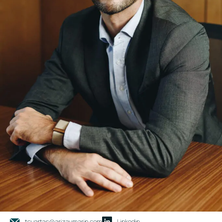
tcuartas@arizaymarin.com
Linkedin