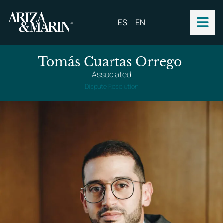
ES
EN
Tomás Cuartas Orrego
Associated
Dispute Resolution