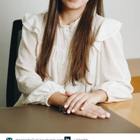
mpineda@arizaymarin.com
Linkedin