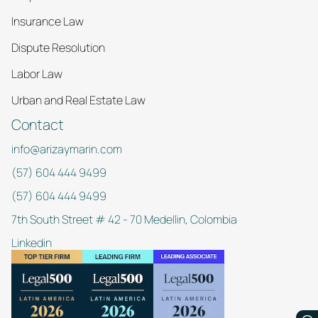
Insurance Law
Dispute Resolution
Labor Law
Urban and Real Estate Law
Contact
info@arizaymarin.com
(57) 604 444 9499
(57) 604 444 9499
7th South Street # 42 - 70 Medellin, Colombia
Linkedin