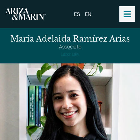
ES
EN
María Adelaida Ramírez Arias
Associate
Labor Law