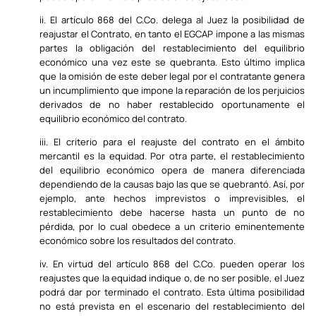
ii. El artículo 868 del C.Co. delega al Juez la posibilidad de
reajustar el Contrato, en tanto el EGCAP impone a las mismas
partes la obligación del restablecimiento del equilibrio
económico una vez este se quebranta. Esto último implica
que la omisión de este deber legal por el contratante genera
un incumplimiento que impone la reparación de los perjuicios
derivados de no haber restablecido oportunamente el
equilibrio económico del contrato.
iii. El criterio para el reajuste del contrato en el ámbito
mercantil es la equidad. Por otra parte, el restablecimiento
del equilibrio económico opera de manera diferenciada
dependiendo de la causas bajo las que se quebrantó. Así, por
ejemplo, ante hechos imprevistos o imprevisibles, el
restablecimiento debe hacerse hasta un punto de no
pérdida, por lo cual obedece a un criterio eminentemente
económico sobre los resultados del contrato.
iv. En virtud del artículo 868 del C.Co. pueden operar los
reajustes que la equidad indique o, de no ser posible, el Juez
podrá dar por terminado el contrato. Esta última posibilidad
no está prevista en el escenario del restablecimiento del