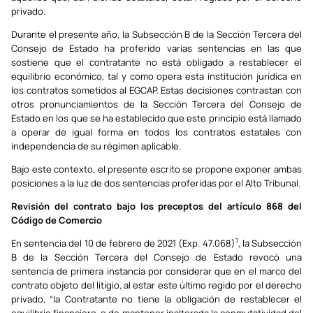
privado.
Durante el presente año, la Subsección B de la Sección Tercera del
Consejo de Estado ha proferido varias sentencias en las que
sostiene que el contratante no está obligado a restablecer el
equilibrio económico, tal y como opera esta institución jurídica en
los contratos sometidos al EGCAP. Estas decisiones contrastan con
otros pronunciamientos de la Sección Tercera del Consejo de
Estado en los que se ha establecido que este principio está llamado
a operar de igual forma en todos los contratos estatales con
independencia de su régimen aplicable.
Bajo este contexto, el presente escrito se propone exponer ambas
posiciones a la luz de dos sentencias proferidas por el Alto Tribunal.
Revisión del contrato bajo los preceptos del artículo 868 del
Código de Comercio
1
En sentencia del 10 de febrero de 2021 (Exp. 47.068)
, la Subsección
B de la Sección Tercera del Consejo de Estado revocó una
sentencia de primera instancia por considerar que en el marco del
contrato objeto del litigio, al estar este último regido por el derecho
privado, “la Contratante no tiene la obligación de restablecer el