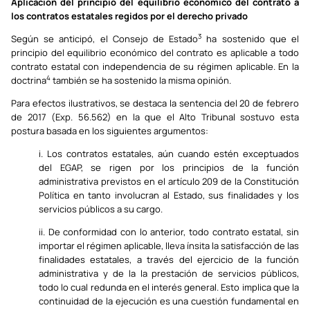
Aplicación del principio del equilibrio económico del contrato a
los contratos estatales regidos por el derecho privado
3
Según se anticipó, el Consejo de Estado
ha sostenido que el
principio del equilibrio económico del contrato es aplicable a todo
contrato estatal con independencia de su régimen aplicable. En la
4
doctrina
también se ha sostenido la misma opinión.
Para efectos ilustrativos, se destaca la sentencia del 20 de febrero
de 2017 (Exp. 56.562) en la que el Alto Tribunal sostuvo esta
postura basada en los siguientes argumentos:
i. Los contratos estatales, aún cuando estén exceptuados
del EGAP, se rigen por los principios de la función
administrativa previstos en el artículo 209 de la Constitución
Política en tanto involucran al Estado, sus finalidades y los
servicios públicos a su cargo.
ii. De conformidad con lo anterior, todo contrato estatal, sin
importar el régimen aplicable, lleva ínsita la satisfacción de las
finalidades estatales, a través del ejercicio de la función
administrativa y de la la prestación de servicios públicos,
todo lo cual redunda en el interés general. Esto implica que la
continuidad de la ejecución es una cuestión fundamental en