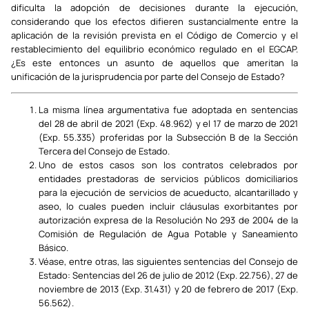
dificulta la adopción de decisiones durante la ejecución,
considerando que los efectos difieren sustancialmente entre la
aplicación de la revisión prevista en el Código de Comercio y el
restablecimiento del equilibrio económico regulado en el EGCAP.
¿Es este entonces un asunto de aquellos que ameritan la
unificación de la jurisprudencia por parte del Consejo de Estado?
La misma línea argumentativa fue adoptada en sentencias
del 28 de abril de 2021 (Exp. 48.962) y el 17 de marzo de 2021
(Exp. 55.335) proferidas por la Subsección B de la Sección
Tercera del Consejo de Estado.
Uno de estos casos son los contratos celebrados por
entidades prestadoras de servicios públicos domiciliarios
para la ejecución de servicios de acueducto, alcantarillado y
aseo, lo cuales pueden incluir cláusulas exorbitantes por
autorización expresa de la Resolución No 293 de 2004 de la
Comisión de Regulación de Agua Potable y Saneamiento
Básico.
Véase, entre otras, las siguientes sentencias del Consejo de
Estado: Sentencias del 26 de julio de 2012 (Exp. 22.756), 27 de
noviembre de 2013 (Exp. 31.431) y 20 de febrero de 2017 (Exp.
56.562).