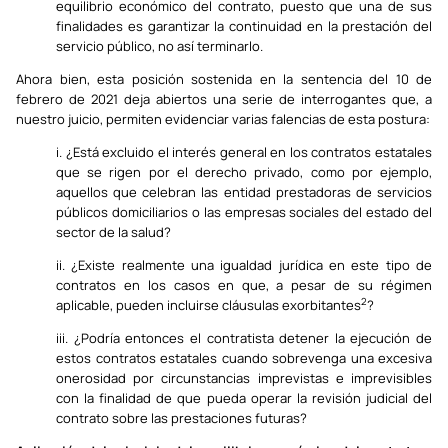
equilibrio económico del contrato, puesto que una de sus
finalidades es garantizar la continuidad en la prestación del
servicio público, no así terminarlo.
Ahora bien, esta posición sostenida en la sentencia del 10 de
febrero de 2021 deja abiertos una serie de interrogantes que, a
nuestro juicio, permiten evidenciar varias falencias de esta postura:
i. ¿Está excluido el interés general en los contratos estatales
que se rigen por el derecho privado, como por ejemplo,
aquellos que celebran las entidad prestadoras de servicios
públicos domiciliarios o las empresas sociales del estado del
sector de la salud?
ii. ¿Existe realmente una igualdad jurídica en este tipo de
contratos en los casos en que, a pesar de su régimen
2
aplicable, pueden incluirse cláusulas exorbitantes
?
iii. ¿Podría entonces el contratista detener la ejecución de
estos contratos estatales cuando sobrevenga una excesiva
onerosidad por circunstancias imprevistas e imprevisibles
con la finalidad de que pueda operar la revisión judicial del
contrato sobre las prestaciones futuras?