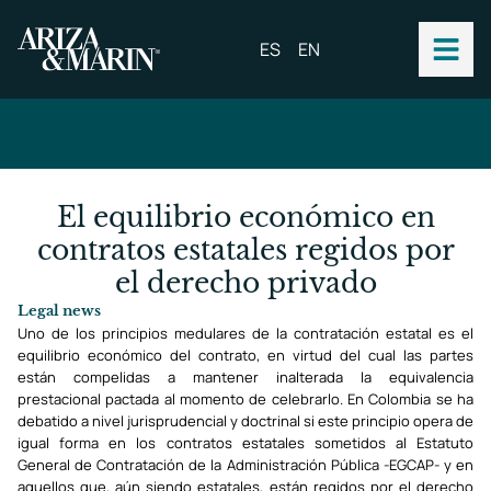
ES
EN
El equilibrio económico en
contratos estatales regidos por
el derecho privado
Legal news
Uno de los principios medulares de la contratación estatal es el
equilibrio económico del contrato, en virtud del cual las partes
están compelidas a mantener inalterada la equivalencia
prestacional pactada al momento de celebrarlo. En Colombia se ha
debatido a nivel jurisprudencial y doctrinal si este principio opera de
igual forma en los contratos estatales sometidos al Estatuto
General de Contratación de la Administración Pública -EGCAP- y en
aquellos que, aún siendo estatales, están regidos por el derecho