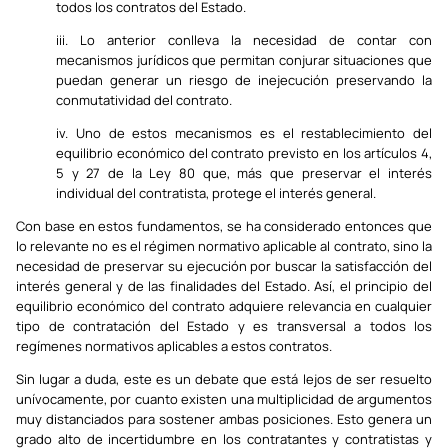
todos los contratos del Estado.
iii. Lo anterior conlleva la necesidad de contar con
mecanismos jurídicos que permitan conjurar situaciones que
puedan generar un riesgo de inejecución preservando la
conmutatividad del contrato.
iv. Uno de estos mecanismos es el restablecimiento del
equilibrio económico del contrato previsto en los artículos 4,
5 y 27 de la Ley 80 que, más que preservar el interés
individual del contratista, protege el interés general.
Con base en estos fundamentos, se ha considerado entonces que
lo relevante no es el régimen normativo aplicable al contrato, sino la
necesidad de preservar su ejecución por buscar la satisfacción del
interés general y de las finalidades del Estado. Así, el principio del
equilibrio económico del contrato adquiere relevancia en cualquier
tipo de contratación del Estado y es transversal a todos los
regímenes normativos aplicables a estos contratos.
Sin lugar a duda, este es un debate que está lejos de ser resuelto
unívocamente, por cuanto existen una multiplicidad de argumentos
muy distanciados para sostener ambas posiciones. Esto genera un
grado alto de incertidumbre en los contratantes y contratistas y