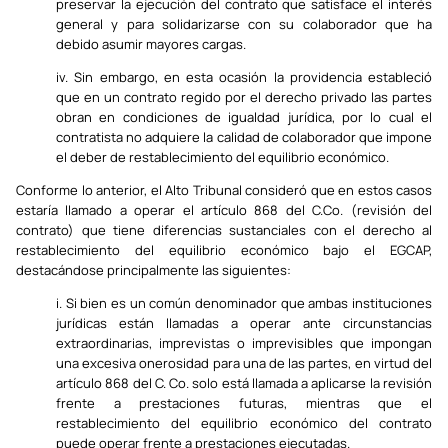
preservar la ejecución del contrato que satisface el interés
general y para solidarizarse con su colaborador que ha
debido asumir mayores cargas.
iv. Sin embargo, en esta ocasión la providencia estableció
que en un contrato regido por el derecho privado las partes
obran en condiciones de igualdad jurídica, por lo cual el
contratista no adquiere la calidad de colaborador que impone
el deber de restablecimiento del equilibrio económico.
Conforme lo anterior, el Alto Tribunal consideró que en estos casos
estaría llamado a operar el artículo 868 del C.Co. (revisión del
contrato) que tiene diferencias sustanciales con el derecho al
restablecimiento del equilibrio económico bajo el EGCAP,
destacándose principalmente las siguientes:
i. Si bien es un común denominador que ambas instituciones
jurídicas están llamadas a operar ante circunstancias
extraordinarias, imprevistas o imprevisibles que impongan
una excesiva onerosidad para una de las partes, en virtud del
artículo 868 del C. Co. solo está llamada a aplicarse la revisión
frente a prestaciones futuras, mientras que el
restablecimiento del equilibrio económico del contrato
puede operar frente a prestaciones ejecutadas.