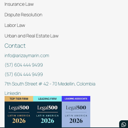
Insurance Law
Dispute Resolution
Labor Law
Urban and Real Estate Law
Contact
info@arizaymarin.com
(57) 604 444 9499
(57) 604 444 9499
7th South Street # 42 - 70 Medellin, Colombia
Linkedin