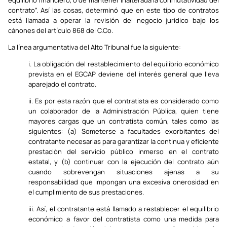
equilibrio financiero, o de mantener inalterada la conmutatividad del
contrato”. Así las cosas, determinó que en este tipo de contratos
está llamada a operar la revisión del negocio jurídico bajo los
cánones del artículo 868 del C.Co.
La línea argumentativa del Alto Tribunal fue la siguiente:
i. La obligación del restablecimiento del equilibrio económico
prevista en el EGCAP deviene del interés general que lleva
aparejado el contrato.
ii. Es por esta razón que el contratista es considerado como
un colaborador de la Administración Pública, quien tiene
mayores cargas que un contratista común, tales como las
siguientes: (a) Someterse a facultades exorbitantes del
contratante necesarias para garantizar la continua y eficiente
prestación del servicio público inmerso en el contrato
estatal, y (b) continuar con la ejecución del contrato aún
cuando sobrevengan situaciones ajenas a su
responsabilidad que impongan una excesiva onerosidad en
el cumplimiento de sus prestaciones.
iii. Así, el contratante está llamado a restablecer el equilibrio
económico a favor del contratista como una medida para