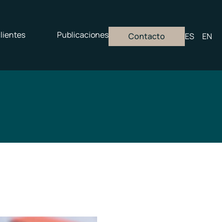
lientes
Publicaciones
Contacto
ES
EN