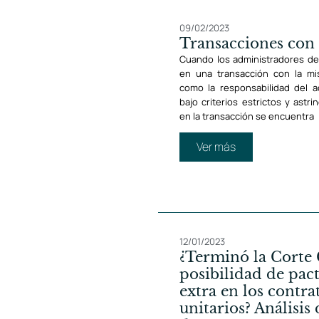
09/02/2023
Transacciones con 
Cuando los administradores de
en una transacción con la mi
como la responsabilidad del 
bajo criterios estrictos y astr
en la transacción se encuentra
Ver más
12/01/2023
¿Terminó la Corte 
posibilidad de pac
extra en los contra
unitarios? Análisis