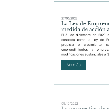
27/10/2022
La Ley de Empren
medida de acción a
El 31 de diciembre de 2020 
conocida como la Ley de Em
propiciar el crecimiento, c
emprendimientos y empres
modificaciones sustanciales al 
Ver más
05/10/2022
La perspectiva de