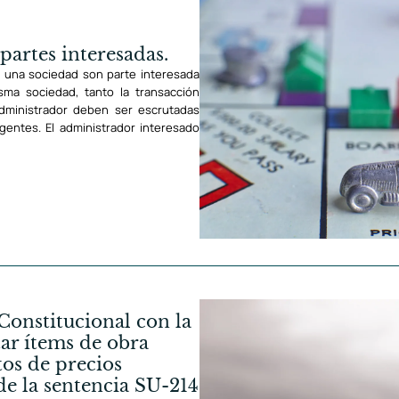
partes interesadas.
 una sociedad son parte interesada
sma sociedad, tanto la transacción
administrador deben ser escrutadas
ingentes. El administrador interesado
Constitucional con la
tar ítems de obra
tos de precios
 de la sentencia SU-214