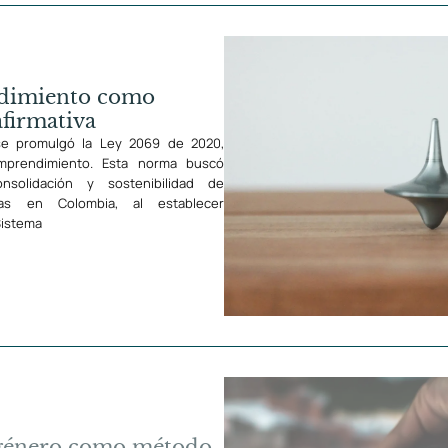
dimiento como
firmativa
se promulgó la Ley 2069 de 2020,
prendimiento. Esta norma buscó
onsolidación y sostenibilidad de
as en Colombia, al establecer
Sistema
 género como método