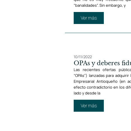
“banalidades”. Sin embargo, y
Ver más
10/11/2022
OPAs y deberes fid
Las recientes ofertas públic
“OPAs”) lanzadas para adquirir 
Empresarial Antioqueño (en a
efecto contradictorio en los d
lado y desde la
Ver más