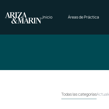
Inicio
Áreas de Práctica
Todas las categorías
Actuali