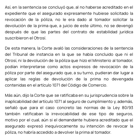
Así, en la sentencia se concluyó que, al no haberse acreditado en el
expediente que el asegurado expresamente hubiese solicitado la
revocación de la póliza, no le era dado al tomador solicitar la
devolución de la prima que, a juicio de este último, no se devengó
después de que las partes del contrato de estabilidad jurídica
suscribieron el Otrosí.
De esta manera, la Corte avaló las consideraciones de la sentencia
del Tribunal de instancia en la que se había concluido que ni el
Otrosí, ni la devolución de la póliza que hizo el Ministerio al tomador,
podían interpretarse como actos expresos de revocación de la
póliza por parte del asegurado que, a su turno, pudieran dar lugar a
aplicar las reglas de devolución de la prima no devengada
contenidas en el artículo 1071 del Código de Comercio.
Más aún, dijo la Corte que se ratificaba en su jurisprudencia sobre la
inaplicabilidad del artículo 1071 al seguro de cumplimiento y, además,
señaló que para el caso concreto las normas de la Ley 80/93
también ratificaban la irrevocabilidad de ese tipo de seguros,
motivo por el cual, aún si el demandante hubiera acreditado que el
asegurado expresó inequívocamente su intención de revocar la
póliza, no habría accedido a devolver la prima al tomador.