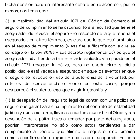
Dicha decisión abre un interesante debate en relación con, por lo
menos, dos temas, así:
(i) la inaplicabilidad del artículo 1071 del Código de Comercio al
seguro de cumplimiento se ha circunscrito a la facultad que tiene el
asegurador de revocar el seguro -no respecto de la que tendría el
asegurado-; en otros términos, es claro que lo que está prohibido
en el seguro de cumplimiento (y esa fue la filosofía con la que se
consagró en la Ley 80/93 y sus decreto reglamentarios) es que el
asegurador, advirtiendo la inminencia del siniestro y amparado en el
artículo 1071, revoque la póliza, pero no queda claro si dicha
posibilidad le está vedada al asegurado en aquellos eventos en que
el seguro se revoque en uso de la autonomía de la voluntad, por
criterios de conveniencia o -como en este caso-, porque
desapareció el sustento legal que exigía la garantía, y
(ii) la desaparición del requisito legal de contar con una póliza de
seguro que garantizara el cumplimiento del contrato de estabilidad
jurídica y que, a su turno, llevó a las partes a suscribir el Otrosí y a la
devolución de la póliza física al tomador por parte del asegurado,
podrían interpretarse no sólo como actos tendientes a dar
cumplimiento al Decreto que eliminó el requisito, sino también
como la confirmación de que en ese caso el asegurado no está