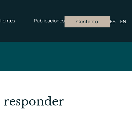
lientes
Publicaciones
Contacto
ES
EN
a responder