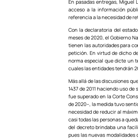
En pasadas entregas, Miguel L
acceso a la información públ
referencia a la necesidad de ret
Con la declaratoria del estado
meses de 2020, el Gobierno Na
tienen las autoridades para c
petición. En virtud de dicho 
norma especial que dicte un té
cuales las entidades tendrán 2
Más allá de las discusiones que
1437 de 2011 haciendo uso de s
fue superado en la Corte Cons
de 2020–, la medida tuvo sentid
necesidad de reducir al máxim
casi todas las personas a qued
del decreto brindaba una facil
pues las nuevas modalidades d