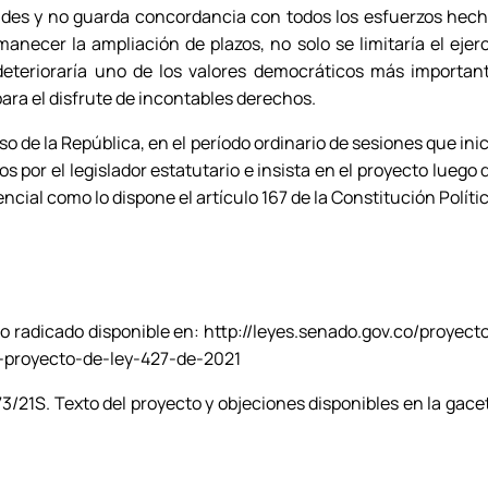
ades y no guarda concordancia con todos los esfuerzos hec
anecer la ampliación de plazos, no solo se limitaría el ejerci
deterioraría uno de los valores democráticos más importan
ara el disfrute de incontables derechos.
 de la República, en el período ordinario de sesiones que ini
dos por el legislador estatutario e insista en el proyecto lue
ncial como lo dispone el artículo 167 de la Constitución Polític
to radicado disponible en: http://leyes.senado.gov.co/proyec
-proyecto-de-ley-427-de-2021
3/21S. Texto del proyecto y objeciones disponibles en la gace