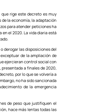
l que rige este decreto es muy
s de la economía, la adaptación
lazos para atender peticiones ha
 en el 2020. La vida diaria está
zado.
 o derogar las disposiciones del
 exceptuar de la ampliación de
e ejercieran control social con
, presentada a finales de 2020,
ecreto, por lo que se volvería a
 embargo, no ha sido sancionada
rudecimiento de la emergencia
es de peso que justifiquen el
ción, hace más lentas todas las