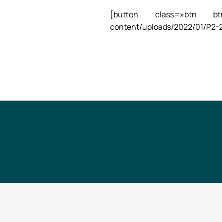
[button class=»btn btn-b
content/uploads/2022/01/P2-2