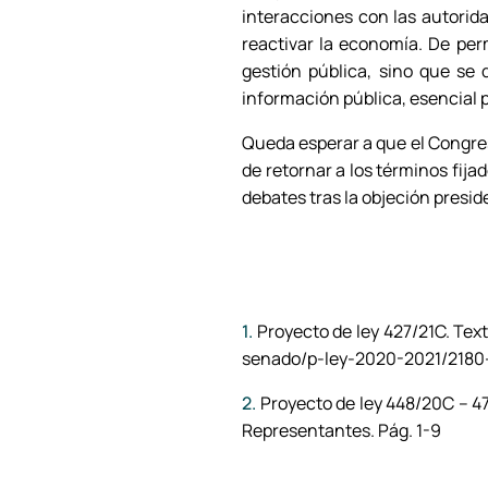
interacciones con las autorid
reactivar la economía. De perm
gestión pública, sino que se 
información pública, esencial p
Queda esperar a que el Congreso
de retornar a los términos fija
debates tras la objeción preside
1.
Proyecto de ley 427/21C. Tex
senado/p-ley-2020-2021/2180
2.
Proyecto de ley 448/20C – 47
Representantes. Pág. 1-9