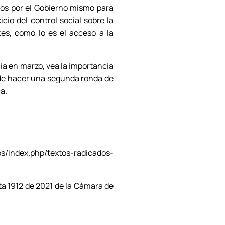
hos por el Gobierno mismo para
cio del control social sobre la
tes, como lo es el acceso a la
cia en marzo, vea la importancia
go de hacer una segunda ronda de
a.
tos/index.php/textos-radicados-
ta 1912 de 2021 de la Cámara de