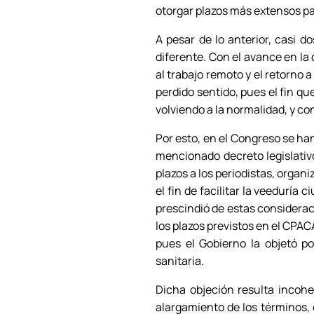
otorgar plazos más extensos pa
A pesar de lo anterior, casi 
diferente. Con el avance en la
al trabajo remoto y el retorno 
perdido sentido, pues el fin qu
volviendo a la normalidad, y co
Por esto, en el Congreso se han
mencionado decreto legislativ
plazos a los periodistas, orga
el fin de facilitar la veeduría
prescindió de estas consideraci
los plazos previstos en el CPA
pues el Gobierno la objetó p
sanitaria.
Dicha objeción resulta incoh
alargamiento de los términos, 