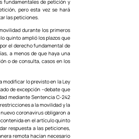
os fundamentales de petición y
tición, pero esta vez se hará
ar las peticiones.
 movilidad durante los primeros
ulo quinto amplió los plazos que
 por el derecho fundamental de
 días, a menos de que haya una
ión o de consulta, casos en los
 modificar lo previsto en la Ley
estado de excepción –debate que
lidad mediante Sentencia C-242
estricciones a la movilidad y la
 nuevo coronavirus obligaron a
contenida en el artículo quinto
dar respuesta a las peticiones,
manera remota hacían necesario