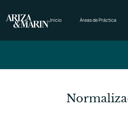
Inicio
Áreas de Práctica
Normalizac