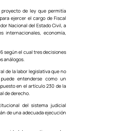
l proyecto de ley que permitía
 para ejercer el cargo de Fiscal
dor Nacional del Estado Civil, a
es internacionales, economía,
96 según el cual tres decisiones
os análogos.
al de la labor legislativa que no
no puede entenderse como un
puesto en el artículo 230 de la
al de derecho.
tucional del sistema judicial
erán de una adecuada ejecución