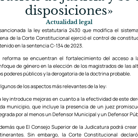
disposiciones»
Actualidad legal
sancionada la ley estatutaria 2430 que modifica el sistema
lena de la Corte Constitucional ejerció el control de constitu
tenido en la sentencia C-134 de 2023.
a reforma se encuentran el fortalecimiento del acceso a la 
nfoque de género en la elección de los magistrados de las alt
 poderes públicos y la derogatoria de la doctrina probable.
lgunos de los aspectos más relevantes de la ley:
a ley introduce mejoras en cuanto a la efectividad de este de
da municipio, que incluye la presencia de un juez promiscuo,
tegrada por al menos un Defensor Municipal y un Defensor Púb
demás que El Consejo Superior de la Judicatura podrá crear 
tinerantes. Sin embargo, la Corte Constitucional declaró