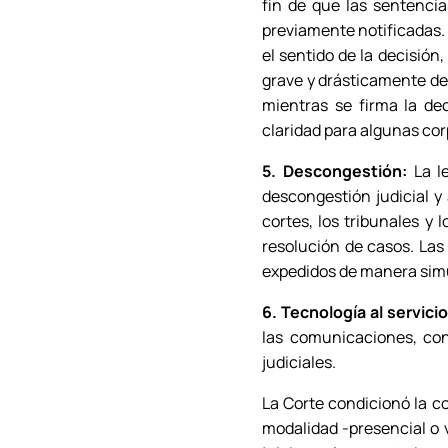
fin de que las sentenci
previamente notificadas. 
el sentido de la decisión
grave y drásticamente de
mientras se firma la dec
claridad para algunas cor
5. Descongestión:
La l
descongestión judicial y
cortes, los tribunales y 
resolución de casos. Las
expedidos de manera simul
6. Tecnología al servicio
las comunicaciones, con 
judiciales.
La Corte condicionó la co
modalidad -presencial o v