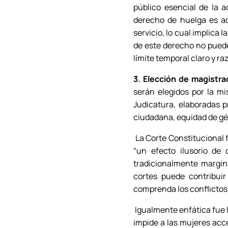
público esencial de la a
derecho de huelga es ad
servicio, lo cual implica 
de este derecho no puede 
límite temporal claro y ra
3. Elección de magistr
serán elegidos por la mi
Judicatura, elaboradas pr
ciudadana, equidad de gé
La Corte Constitucional f
“un efecto ilusorio de
tradicionalmente margina
cortes puede contribuir
comprenda los conflictos 
Igualmente enfática fue l
impide a las mujeres acce