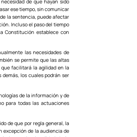
n necesidad de que hayan sido
pasar ese tiempo, sin comunicar
n de la sentencia, puede afectar
ón. Incluso el paso del tiempo
 la Constitución establece con
anualmente las necesidades de
mbién se permite que las altas
que facilitará la agilidad en la
os demás, los cuales podrán ser
cnologías de la información y de
omo para todas las actuaciones
ido de que por regla general, la
on excepción de la audiencia de