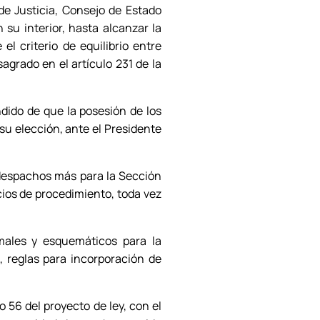
de Justicia, Consejo de Estado
 su interior, hasta alcanzar la
l criterio de equilibrio entre
agrado en el artículo 231 de la
dido de que la posesión de los
su elección, ante el Presidente
despachos más para la Sección
icios de procedimiento, toda vez
rmales y esquemáticos para la
o, reglas para incorporación de
 56 del proyecto de ley, con el