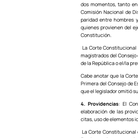
dos momentos, tanto en l
Comisión Nacional de Dis
paridad entre hombres y 
quienes provienen del eje
Constitución.
La Corte Constitucional 
magistrados del Consejo d
de la República o el/la pr
Cabe anotar que la Corte 
Primera del Consejo de Es
que el legislador omitió 
4. Providencias
: El Co
elaboración de las provi
citas, uso de elementos id
La Corte Constitucional 