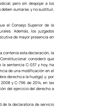
icial, pero sin despojar a los
s deben sumarse, y no sustituir,
que el Consejo Superior de la
rurales. Además, los juzgados
jecutiva de mayor presencia en
ya contenía esta declaración, la
 Constitucional consideró que
e la sentencia C-037 y hoy, ha
ncia de una modificación en el
obre derecho a la huelga) y; por
de 2008 y C-796 de 2014, en las
ción del ejercicio del derecho a
 de la declaratoria de servicio