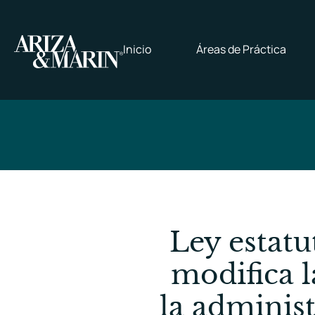
Inicio
Áreas de Práctica
Ley estatu
modifica l
la administ