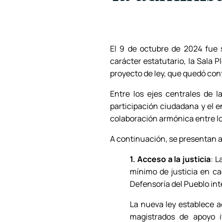
El 9 de octubre de 2024 fue 
carácter estatutario, la Sala P
proyecto de ley, que quedó con
Entre los ejes centrales de l
participación ciudadana y el e
colaboración armónica entre los
A continuación, se presentan a
1. Acceso a la justicia
: L
mínimo de justicia en ca
Defensoría del Pueblo in
La nueva ley establece a
magistrados de apoyo i