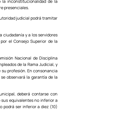
 la inconstitucionalidad de la
re presenciales.
utoridad judicial podrá tramitar
 ciudadanía y a los servidores
 por el Consejo Superior de la
omisión Nacional de Disciplina
empleados de la Rama Judicial, y
e su profesión. En consonancia
 se observará la garantía de la
nicipal, deberá contarse con
o sus equivalentes no inferior a
 podrá ser inferior a diez (10)