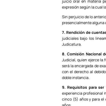
juicio oral en materia p
expresión según la cual l
Sin perjuicio de lo anter
presencialmente alguna o 
7. Rendición de cuentas
judiciales bajo los line
Judicatura.
8. Comisión Nacional de
Judicial, quien ejerce la
será la encargada de exa
con el derecho al debido
doble instancia.
9. Requisitos para ser 
experiencia profesional n
cinco (5) años y para el 
años.