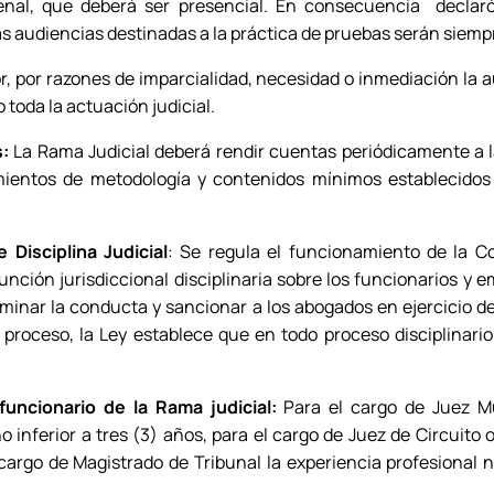
enal, que deberá ser presencial. En consecuencia declaró
as audiencias destinadas a la práctica de pruebas serán siemp
ior, por razones de imparcialidad, necesidad o inmediación la a
toda la actuación judicial.
:
La Rama Judicial deberá rendir cuentas periódicamente a la
amientos de metodología y contenidos mínimos establecidos
 Disciplina Judicial
: Se regula el funcionamiento de la C
 función jurisdiccional disciplinaria sobre los funcionarios y 
minar la conducta y sancionar a los abogados en ejercicio d
 proceso, la Ley establece que en todo proceso disciplinario
funcionario de la Rama judicial:
Para el cargo de Juez Mu
o inferior a tres (3) años, para el cargo de Juez de Circuito 
cargo de Magistrado de Tribunal la experiencia profesional no