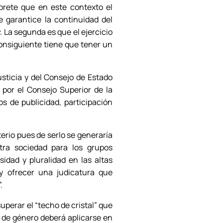
rprete que en este contexto el
 garantice la continuidad del
s
. La segunda es que el ejercicio
consiguiente tiene que tener un
sticia y del Consejo de Estado
 por el Consejo Superior de la
os de publicidad, participación
terio pues de serlo se generaría
tra sociedad para los grupos
idad y pluralidad en las altas
 y ofrecer una judicatura que
.
uperar el “techo de cristal” que
d de género deberá aplicarse en