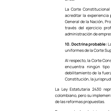
La Corte Constitucional 
acreditar la experiencia 
General de la Nación, Pr
través del ejercicio pro
administración de empresa
10. Doctrina probable:
La
uniformes de la Corte Su
Al respecto, la Corte Cons
encuentra ningún tip
debilitamiento de la fuerz
Constitución, la jurispr
La Ley Estatutaria 2430 repr
colombiano, pero su implement
de las reformas propuestas.