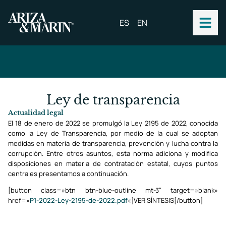
ES
EN
Ley de transparencia
Actualidad legal
El 18 de enero de 2022 se promulgó la
Ley 2195 de 2022
, conocida
como la Ley de Transparencia, por medio de la cual se adoptan
medidas en materia de transparencia, prevención y lucha contra la
corrupción. Entre otros asuntos, esta norma adiciona y modifica
disposiciones en materia de contratación estatal, cuyos puntos
centrales presentamos a continuación.
[button class=»btn btn-blue-outline mt-3″ target=»blank»
href=»
P1-2022-Ley-2195-de-2022.pdf
«]VER SÍNTESIS[/button]