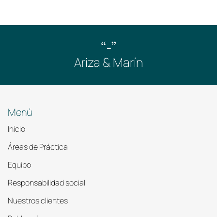
“-”
Ariza & Marín
Menú
Inicio
Áreas de Práctica
Equipo
Responsabilidad social
Nuestros clientes