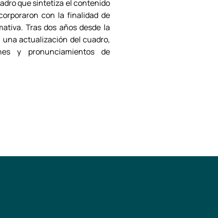
uadro que sintetiza el contenido
corporaron con la finalidad de
rmativa. Tras dos años desde la
 una actualización del cuadro,
iones y pronunciamientos de