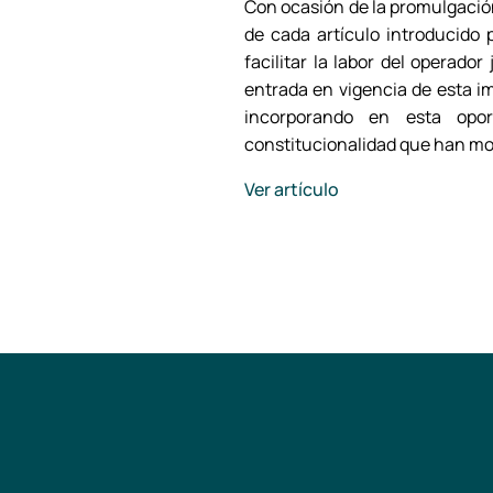
Con ocasión de la promulgación 
de cada artículo introducido 
facilitar la labor del operado
entrada en vigencia de esta i
incorporando en esta oport
constitucionalidad que han modi
Ver artículo