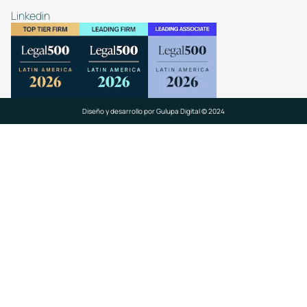
Linkedin
Diseño y desarrollo por
Gulupa Digital © 2024