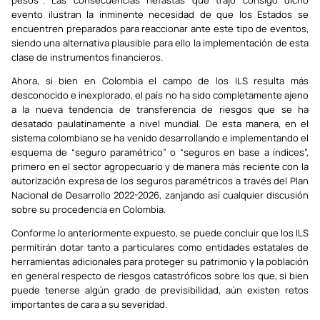
pesos
. Las consecuencias nefastas que trajo consigo dicho
evento ilustran la inminente necesidad de que los Estados se
encuentren preparados para reaccionar ante este tipo de eventos,
siendo una alternativa plausible para ello la implementación de esta
clase de instrumentos financieros.
Ahora, si bien en Colombia el campo de los ILS resulta más
desconocido e inexplorado, el país no ha sido completamente ajeno
a la nueva tendencia de transferencia de riesgos que se ha
desatado paulatinamente a nivel mundial. De esta manera, en el
sistema colombiano se ha venido desarrollando e implementando el
esquema de “seguro paramétrico” o “seguros en base a índices”,
primero en el sector agropecuario y de manera más reciente con la
autorización expresa de los seguros paramétricos a través del Plan
Nacional de Desarrollo 2022-2026, zanjando así cualquier discusión
sobre su procedencia en Colombia.
Conforme lo anteriormente expuesto, se puede concluir que los ILS
permitirán dotar tanto a particulares como entidades estatales de
herramientas adicionales para proteger su patrimonio y la población
en general respecto de riesgos catastróficos sobre los que, si bien
puede tenerse algún grado de previsibilidad, aún existen retos
importantes de cara a su severidad.