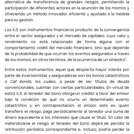
alternativa de transferencia de grandes riesgos, permitiendo la
participación de diferentes actores en la asunción de los mismos y
ofreciendo un método innovador, eficiente y ajustado a la medida
para su gestión.
Los ILS son instrumentos financieros producto de la convergencia
entre el sector asegurador y el mercado de capitales, cuyo valor y
rendimiento no está relacionado de forma alguna con el
comportamiento volátil del mercado financiero, sino que depende
de la probabilidad de que ocurran los eventos asegurados a través
1
de los mismos, en otros términos, de la ocurrencia de un siniestro
.
Entre estos instrumentos, aquel que despierta mayor interés por
parte de inversionistas y aseguradoras son los bonos catastróficos
o
Cat bonds
, los cuales, a pesar de ser títulos de deuda
convencionales, cuentan con ciertas particularidades. En virtud de
estos ILS, el tenedor del bono otorga un crédito a favor del emisor
bajo la condición de que no ocurra un determinado evento
catastrófico y, en contraprestación, el emisor, esto es, quien
transfiere el riesgo, paga periódicamente al tenedor una suma de
dinero equivalente a los intereses que cause el título. En caso de
materializarse el riesgo, el tenedor del bono dejará de percibir la
retribución periódica correspondiente e, incluso, podría perder la