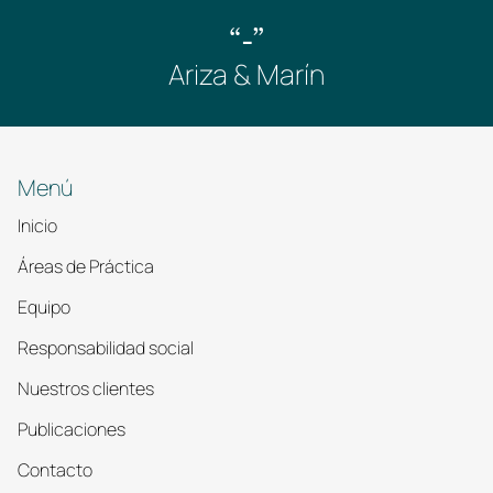
“-”
Ariza & Marín
Menú
Inicio
Áreas de Práctica
Equipo
Responsabilidad social
Nuestros clientes
Publicaciones
Contacto