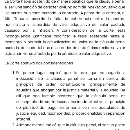
La Corte había sostenido de manera pacífica que la cláusula penal,
al ser una sanción de carácter civil, no admitía indexación, salvo que
las partes hubiesen pactado lo contrario. A pesar de lo anterior, el
Alto Tribunal, advirtió la falta de coherencia entre la postura
nominalista y la pérdida de valor adquisitivo del valor pactado
causado por la inflación. A consideración de la Corte, esta
incongruencia justificaba modificar la tesis sostenida hasta el
momento, y permitir la actualización del valor de la cláusula penal
pactada, de modo tal que el acreedor de esta última reciba su valor
actual, sin verse afectado por la pérdida de valor adquisitivo.
La Corte sostuvo dos consideraciones:
En primer lugar, explicó que, la tesis que ha negado la
indexación de la cláusula penal se torna en contra de
principios de orden constitucional, principalmente de
aquellos que abogan por la justicia material y la equidad. De
allí que sea factible sostener que la cláusula penal es
susceptible de ser indexada, haciendo efectivo el principio
de plenitud del pago, en armonía con los postulados de
justicia, equidad, razonabilidad, proporcionalidad y reparación
integral.
Adicionalmente, indicó que la cláusula penal, al ser un pacto