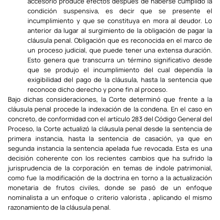
accesorio produce efectos después de haberse cumplido la
condición suspensiva, es decir que se presente el
incumplimiento y que se constituya en mora al deudor. Lo
anterior da lugar al surgimiento de la obligación de pagar la
cláusula penal. Obligación que es reconocida en el marco de
un proceso judicial, que puede tener una extensa duración.
Esto genera que transcurra un término significativo desde
que se produjo el incumplimiento del cual dependía la
exigibilidad del pago de la cláusula, hasta la sentencia que
reconoce dicho derecho y pone fin al proceso.
Bajo dichas consideraciones, la Corte determinó que frente a la
cláusula penal procede la indexación de la condena. En el caso en
concreto, de conformidad con el artículo 283 del Código General del
Proceso, la Corte actualizó la cláusula penal desde la sentencia de
primera instancia, hasta la sentencia de casación, ya que en
segunda instancia la sentencia apelada fue revocada. Esta es una
decisión coherente con los recientes cambios que ha sufrido la
jurisprudencia de la corporación en temas de índole patrimonial,
como fue la modificación de la doctrina en torno a la actualización
monetaria de frutos civiles, donde se pasó de un enfoque
nominalista a un enfoque o criterio valorista , aplicando el mismo
razonamiento de la cláusula penal.