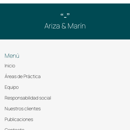
“-”
Ariza & Marín
Menú
Inicio
Áreas de Práctica
Equipo
Responsabilidad social
Nuestros clientes
Publicaciones