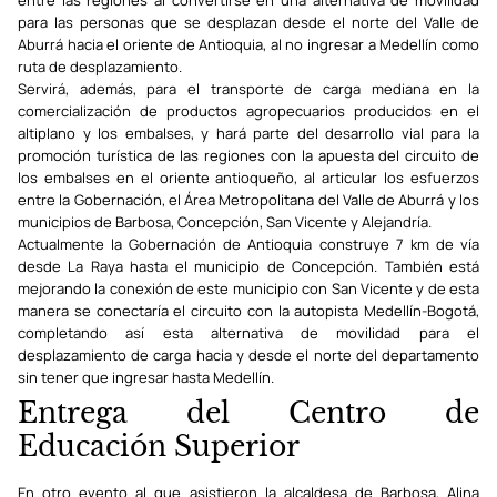
entre las regiones al convertirse en una alternativa de movilidad
para las personas que se desplazan desde el norte del Valle de
Aburrá hacia el oriente de Antioquia, al no ingresar a Medellín como
ruta de desplazamiento.
Servirá, además, para el transporte de carga mediana en la
comercialización de productos agropecuarios producidos en el
altiplano y los embalses, y hará parte del desarrollo vial para la
promoción turística de las regiones con la apuesta del circuito de
los embalses en el oriente antioqueño, al articular los esfuerzos
entre la Gobernación, el Área Metropolitana del Valle de Aburrá y los
municipios de Barbosa, Concepción, San Vicente y Alejandría.
Actualmente la Gobernación de Antioquia construye 7 km de vía
desde La Raya hasta el municipio de Concepción. También está
mejorando la conexión de este municipio con San Vicente y de esta
manera se conectaría el circuito con la autopista Medellín-Bogotá,
completando así esta alternativa de movilidad para el
desplazamiento de carga hacia y desde el norte del departamento
sin tener que ingresar hasta Medellín.
Entrega del Centro de
Educación Superior
En otro evento al que asistieron la alcaldesa de Barbosa, Alina