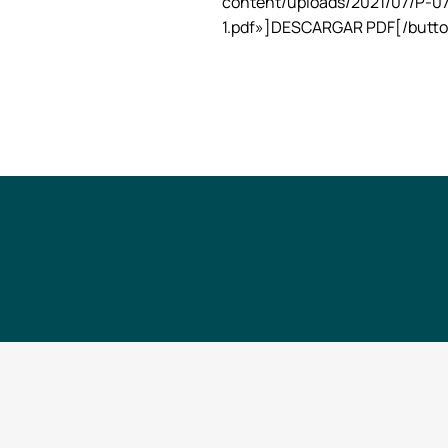
content/uploads/2021/07/P-07
1.pdf»]DESCARGAR PDF[/butt