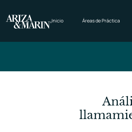
Inicio
Áreas de Práctica
Análi
llamamie