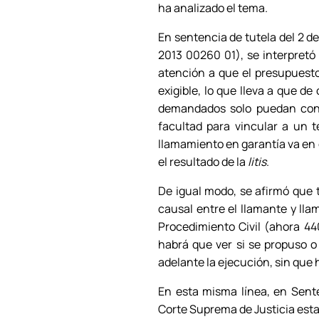
ha analizado el tema.
En sentencia de tutela del 2 d
2013 00260 01), se interpretó
atención a que el presupuesto 
exigible, lo que lleva a que d
demandados solo puedan contr
facultad para vincular a un t
llamamiento en garantía va en 
el resultado de la
litis
.
De igual modo, se afirmó que t
causal entre el llamante y llam
Procedimiento Civil (ahora 44
habrá que ver si se propuso o 
adelante la ejecución, sin que 
En esta misma línea, en Sent
Corte Suprema de Justicia esta