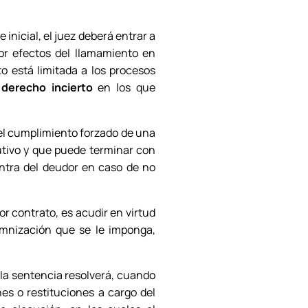
inicial, el juez deberá entrar a
por efectos del llamamiento en
to está limitada a los procesos
n
derecho incierto
en los que
 el cumplimiento forzado de una
cutivo y que puede terminar con
ntra del deudor en caso de no
por contrato, es acudir en virtud
mnización que se le imponga,
e la sentencia resolverá, cuando
es o restituciones a cargo del