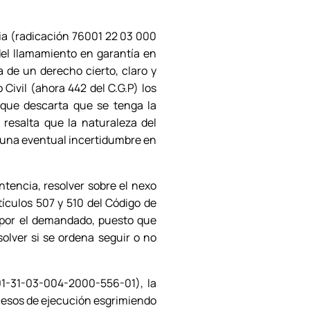
cia (radicación 76001 22 03 000
del llamamiento en garantía en
a de un derecho cierto, claro y
Civil (ahora 442 del C.G.P) los
 que descarta que se tenga la
 resalta que la naturaleza del
e una eventual incertidumbre en
ntencia, resolver sobre el nexo
rtículos 507 y 510 del Código de
a por el demandado, puesto que
solver si se ordena seguir o no
01-31-03-004-2000-556-01), la
ocesos de ejecución esgrimiendo