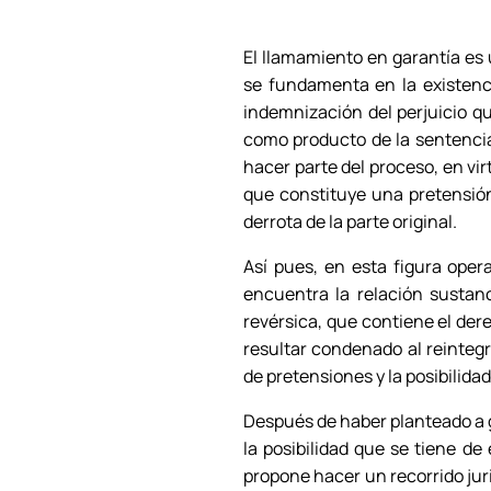
El llamamiento en garantía es 
se fundamenta en la existenci
indemnización del perjuicio qu
como producto de la sentencia.
hacer parte del proceso, en vi
que constituye una pretensió
derrota de la parte original.
Así pues, en esta figura oper
encuentra la relación sustanc
revérsica, que contiene el dere
resultar condenado al reinteg
de pretensiones y la posibilida
Después de haber planteado a g
la posibilidad que se tiene de
propone hacer un recorrido jur