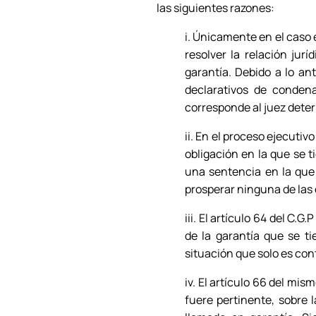
las siguientes razones:
i. Únicamente en el caso e
resolver la relación jur
garantía. Debido a lo ant
declarativos de conden
corresponde al juez deter
ii. En el proceso ejecuti
obligación en la que se t
una sentencia en la que
prosperar ninguna de las
iii. El artículo 64 del C.G
de la garantía que se t
situación que solo es con
iv. El artículo 66 del mi
fuere pertinente, sobre 