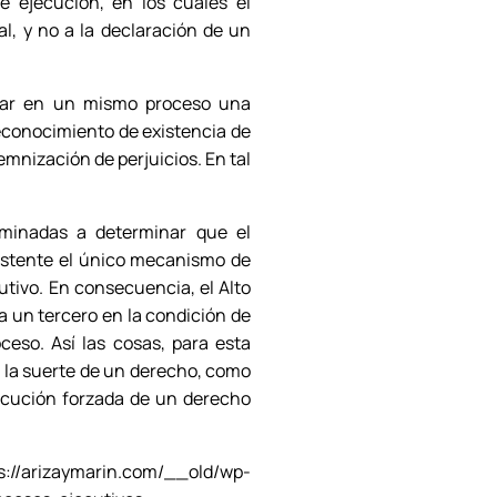
e ejecución, en los cuales el
al, y no a la declaración de un
mular en un mismo proceso una
econocimiento de existencia de
emnización de perjuicios. En tal
aminadas a determinar que el
sistente el único mecanismo de
tivo. En consecuencia, el Alto
a un tercero en la condición de
ceso. Así las cosas, para esta
n la suerte de un derecho, como
jecución forzada de un derecho
arizaymarin.com/__old/wp-