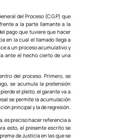
General del Proceso (C.G.P) que
rente a la parte llamante a la
 del pago que tuviere que hacer
a en la cual el llamado llega a
duce a un proceso acumulativo y
ia ante el hecho cierto de una
entro del proceso. Primero, se
uego, se acumula la pretensión
ierde el pleito, el garante va a
esal se permite la acumulación
ión principal y la de regresión.
, es preciso hacer referencia a
ra esto, el presente escrito se
prema de Justicia en las que se