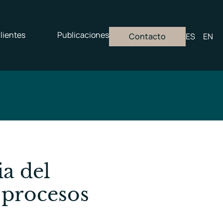
lientes
Publicaciones
Contacto
ES
EN
ia del
 procesos