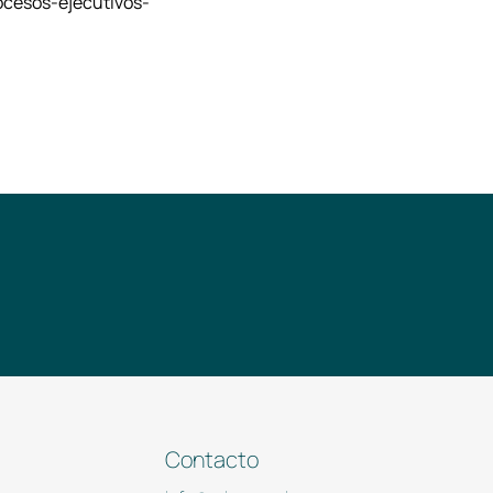
ocesos-ejecutivos-
Contacto