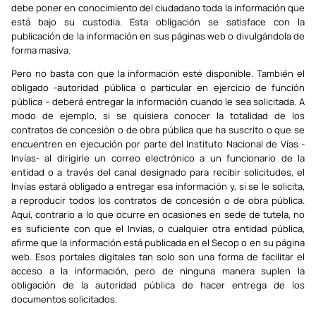
debe poner en conocimiento del ciudadano toda la información que
está bajo su custodia. Esta obligación se satisface con la
publicación de la información en sus páginas web o divulgándola de
forma masiva.
Pero no basta con que la información esté disponible. También el
obligado -autoridad pública o particular en ejercicio de función
pública – deberá entregar la información cuando le sea solicitada. A
modo de ejemplo, si se quisiera conocer la totalidad de los
contratos de concesión o de obra pública que ha suscrito o que se
encuentren en ejecución por parte del Instituto Nacional de Vías -
Invías- al dirigirle un correo electrónico a un funcionario de la
entidad o a través del canal designado para recibir solicitudes, el
Invías estará obligado a entregar esa información y, si se le solicita,
a reproducir todos los contratos de concesión o de obra pública.
Aquí, contrario a lo que ocurre en ocasiones en sede de tutela, no
es suficiente con que el Invías, o cualquier otra entidad pública,
afirme que la información está publicada en el Secop o en su página
web. Esos portales digitales tan solo son una forma de facilitar el
acceso a la información, pero de ninguna manera suplen la
obligación de la autoridad pública de hacer entrega de los
documentos solicitados.