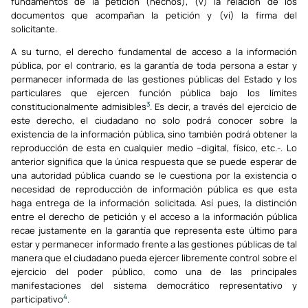
fundamentos de la petición (hechos), (v) la relación de los
documentos que acompañan la petición y (vi) la firma del
solicitante.
A su turno, el derecho fundamental de acceso a la información
pública, por el contrario, es la garantía de toda persona a estar y
permanecer informada de las gestiones públicas del Estado y los
particulares que ejercen función pública bajo los límites
3
constitucionalmente admisibles
. Es decir, a través del ejercicio de
este derecho, el ciudadano no solo podrá conocer sobre la
existencia de la información pública, sino también podrá obtener la
reproducción de esta en cualquier medio –digital, físico, etc.-. Lo
anterior significa que la única respuesta que se puede esperar de
una autoridad pública cuando se le cuestiona por la existencia o
necesidad de reproducción de información pública es que esta
haga entrega de la información solicitada. Así pues, la distinción
entre el derecho de petición y el acceso a la información pública
recae justamente en la garantía que representa este último para
estar y permanecer informado frente a las gestiones públicas de tal
manera que el ciudadano pueda ejercer libremente control sobre el
ejercicio del poder público, como una de las principales
manifestaciones del sistema democrático representativo y
4
participativo
.