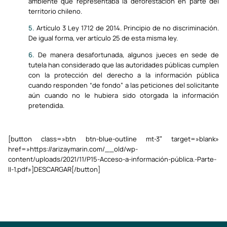
ambiente que representaba la deforestación en parte del
territorio chileno.
5.
Artículo 3 Ley 1712 de 2014. Principio de no discriminación.
De igual forma, ver artículo 25 de esta misma ley.
6.
De manera desafortunada, algunos jueces en sede de
tutela han considerado que las autoridades públicas cumplen
con la protección del derecho a la información pública
cuando responden “de fondo” a las peticiones del solicitante
aún cuando no le hubiera sido otorgada la información
pretendida.
[button class=»btn btn-blue-outline mt-3″ target=»blank»
href=»https://arizaymarin.com/__old/wp-
content/uploads/2021/11/P15-Acceso-a-información-pública.-Parte-
II-1.pdf»]DESCARGAR[/button]