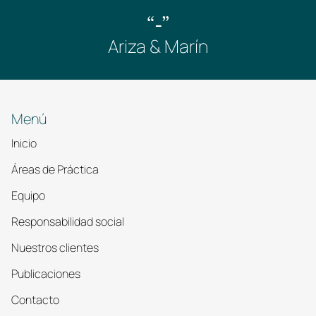
“-”
Ariza & Marín
Menú
Inicio
Áreas de Práctica
Equipo
Responsabilidad social
Nuestros clientes
Publicaciones
Contacto