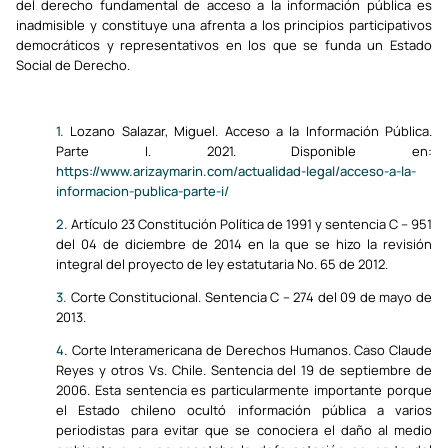
del derecho fundamental de acceso a la información pública es
inadmisible y constituye una afrenta a los principios participativos
democráticos y representativos en los que se funda un Estado
Social de Derecho.
1.
Lozano Salazar, Miguel. Acceso a la Información Pública.
Parte I. 2021. Disponible en:
https://www.arizaymarin.com/actualidad-legal/acceso-a-la-
informacion-publica-parte-i/
2.
Artículo 23 Constitución Política de 1991 y sentencia C – 951
del 04 de diciembre de 2014 en la que se hizo la revisión
integral del proyecto de ley estatutaria No. 65 de 2012.
3.
Corte Constitucional. Sentencia C – 274 del 09 de mayo de
2013.
4.
Corte Interamericana de Derechos Humanos. Caso Claude
Reyes y otros Vs. Chile. Sentencia del 19 de septiembre de
2006. Esta sentencia es particularmente importante porque
el Estado chileno ocultó información pública a varios
periodistas para evitar que se conociera el daño al medio