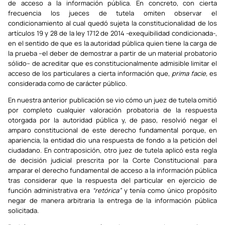
de acceso a la información pública. En concreto, con cierta
frecuencia los jueces de tutela omiten observar el
condicionamiento al cual quedó sujeta la constitucionalidad de los
artículos 19 y 28 de la ley 1712 de 2014 -exequibilidad condicionada-,
en el sentido de que es la autoridad pública quien tiene la carga de
la prueba –el deber de demostrar a partir de un material probatorio
sólido– de acreditar que es constitucionalmente admisible limitar el
acceso de los particulares a cierta información que,
prima facie,
es
considerada como de carácter público.
En nuestra anterior publicación se vio cómo un juez de tutela omitió
por completo cualquier valoración probatoria de la respuesta
otorgada por la autoridad pública y, de paso, resolvió negar el
amparo constitucional de este derecho fundamental porque, en
apariencia, la entidad dio una respuesta de fondo a la petición del
ciudadano. En contraposición, otro juez de tutela aplicó esta regla
de decisión judicial prescrita por la Corte Constitucional para
amparar el derecho fundamental de acceso a la información pública
tras considerar que la respuesta del particular en ejercicio de
función administrativa era
“retórica”
y tenía como único propósito
negar de manera arbitraria la entrega de la información pública
solicitada.