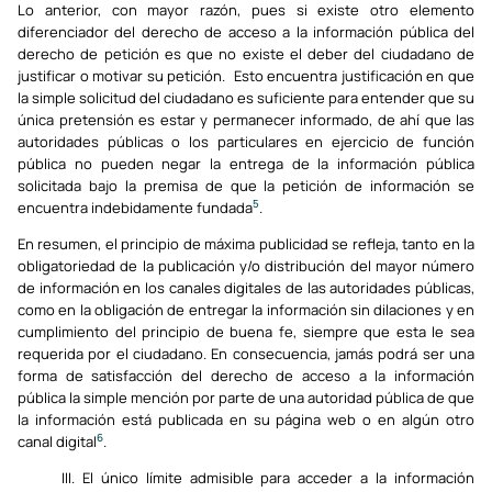
Lo anterior, con mayor razón, pues si existe otro elemento
diferenciador del derecho de acceso a la información pública del
derecho de petición es que no existe el deber del ciudadano de
justificar o motivar su petición. Esto encuentra justificación en que
la simple solicitud del ciudadano es suficiente para entender que su
única pretensión es estar y permanecer informado, de ahí que las
autoridades públicas o los particulares en ejercicio de función
pública no pueden negar la entrega de la información pública
solicitada bajo la premisa de que la petición de información se
5
encuentra indebidamente fundada
.
En resumen, el principio de máxima publicidad se refleja, tanto en la
obligatoriedad de la publicación y/o distribución del mayor número
de información en los canales digitales de las autoridades públicas,
como en la obligación de entregar la información sin dilaciones y en
cumplimiento del principio de buena fe, siempre que esta le sea
requerida por el ciudadano. En consecuencia, jamás podrá ser una
forma de satisfacción del derecho de acceso a la información
pública la simple mención por parte de una autoridad pública de que
la información está publicada en su página web o en algún otro
6
canal digital
.
III. El único límite admisible para acceder a la información