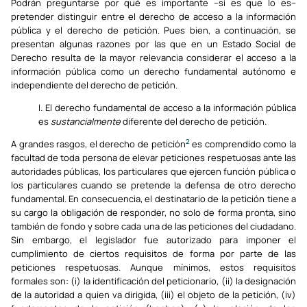
Podrán preguntarse por qué es importante –si es que lo es–
pretender distinguir entre el derecho de acceso a la información
pública y el derecho de petición. Pues bien, a continuación, se
presentan algunas razones por las que en un Estado Social de
Derecho resulta de la mayor relevancia considerar el acceso a la
información pública como un derecho fundamental autónomo e
independiente del derecho de petición.
I. El derecho fundamental de acceso a la información pública
es
sustancialmente
diferente del derecho de petición.
2
A grandes rasgos, el derecho de petición
es comprendido como la
facultad de toda persona de elevar peticiones respetuosas ante las
autoridades públicas, los particulares que ejercen función pública o
los particulares cuando se pretende la defensa de otro derecho
fundamental. En consecuencia, el destinatario de la petición tiene a
su cargo la obligación de responder, no solo de forma pronta, sino
también de fondo y sobre cada una de las peticiones del ciudadano.
Sin embargo, el legislador fue autorizado para imponer el
cumplimiento de ciertos requisitos de forma por parte de las
peticiones respetuosas. Aunque mínimos, estos requisitos
formales son: (i) la identificación del peticionario, (ii) la designación
de la autoridad a quien va dirigida, (iii) el objeto de la petición, (iv)